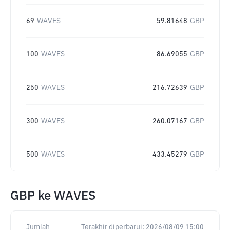
69
WAVES
59.81648
GBP
100
WAVES
86.69055
GBP
250
WAVES
216.72639
GBP
300
WAVES
260.07167
GBP
500
WAVES
433.45279
GBP
GBP
ke
WAVES
Jumlah
Terakhir diperbarui:
2026/08/09 15:00