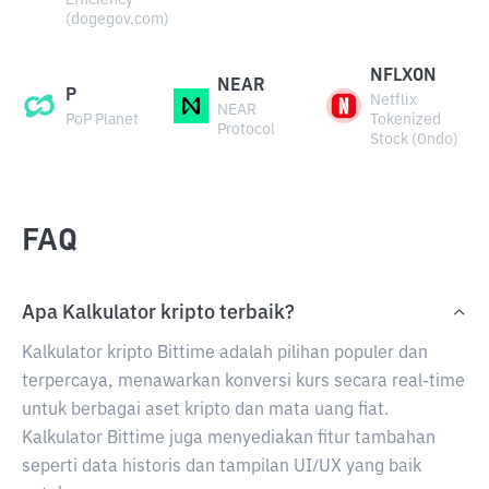
Efficiency
(dogegov.com)
NFLXON
NEAR
P
Netflix
NEAR
PoP Planet
Tokenized
Protocol
Stock (Ondo)
FAQ
Apa Kalkulator kripto terbaik?
Kalkulator kripto Bittime adalah pilihan populer dan
terpercaya, menawarkan konversi kurs secara real-time
untuk berbagai aset kripto dan mata uang fiat.
Kalkulator Bittime juga menyediakan fitur tambahan
seperti data historis dan tampilan UI/UX yang baik