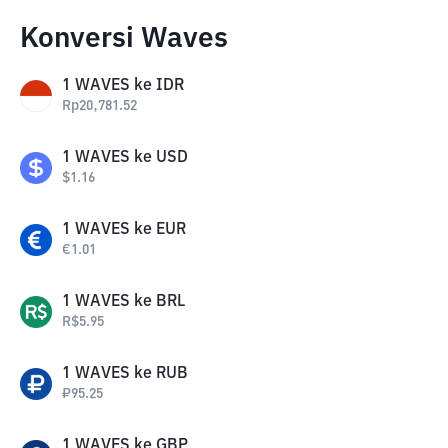
Konversi Waves
1
WAVES
ke
IDR
Rp
20,781.52
1
WAVES
ke
USD
$
1.16
1
WAVES
ke
EUR
€
1.01
1
WAVES
ke
BRL
R$
5.95
1
WAVES
ke
RUB
₽
95.25
1
WAVES
ke
GBP