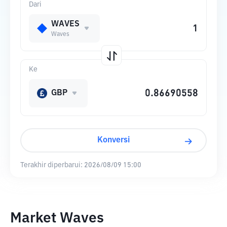
Dari
WAVES
Waves
Ke
GBP
Konversi
Terakhir diperbarui:
2026/08/09 15:00
Market Waves