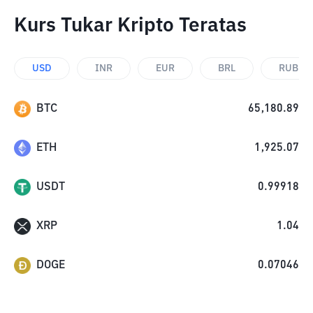
Kurs Tukar Kripto Teratas
USD
INR
EUR
BRL
RUB
BTC
65,180.89
ETH
1,925.07
USDT
0.99918
XRP
1.04
DOGE
0.07046