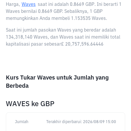
Harga,
Waves
saat ini adalah
0.8669 GBP
. Ini berarti 1
Waves bernilai 0.8669 GBP. Sebaliknya, 1 GBP
memungkinkan Anda membeli 1.153535 Waves.
Saat ini jumlah pasokan Waves yang beredar adalah
134,318,140 Waves, dan Waves saat ini memiliki total
kapitalisasi pasar sebesar£ 20,757,596.64446
Kurs Tukar Waves untuk Jumlah yang
Berbeda
WAVES
ke
GBP
Jumlah
Terakhir diperbarui:
2026/08/09 15:00