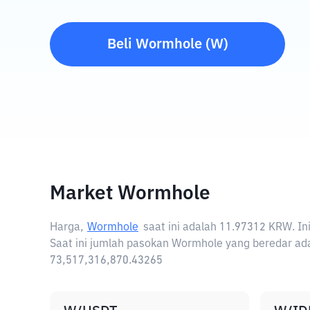
Beli
Wormhole
(
W
)
Market Wormhole
Harga,
Wormhole
saat ini adalah
11.97312 KRW
. I
Saat ini jumlah pasokan Wormhole yang beredar ada
73,517,316,870.43265