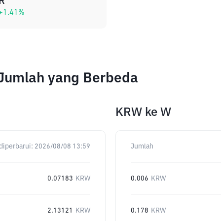
R
+
1.41
%
 Jumlah yang Berbeda
KRW
ke
W
diperbarui:
2026/08/08 13:59
Jumlah
0.07183
KRW
0.006
KRW
2.13121
KRW
0.178
KRW