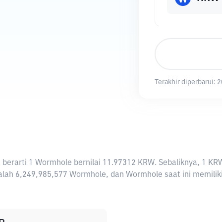
Terakhir diperbarui:
2
ni berarti 1 Wormhole bernilai 11.97312 KRW. Sebaliknya, 
lah 6,249,985,577 Wormhole, dan Wormhole saat ini memiliki 