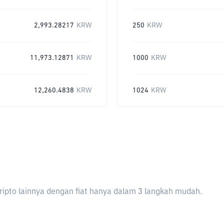
2,993.28217
KRW
250
KRW
11,973.12871
KRW
1000
KRW
12,260.4838
KRW
1024
KRW
ripto lainnya dengan fiat hanya dalam 3 langkah mudah.