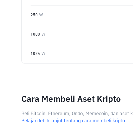
250
W
1000
W
1024
W
Cara Membeli Aset Kripto
Beli Bitcoin, Ethereum, Ondo, Memecoin, dan aset k
Pelajari lebih lanjut tentang cara membeli kripto.