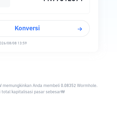
Konversi
026/08/08 13:59
1 KRW memungkinkan Anda membeli 0.08352 Wormhole.
total kapitalisasi pasar sebesar₩