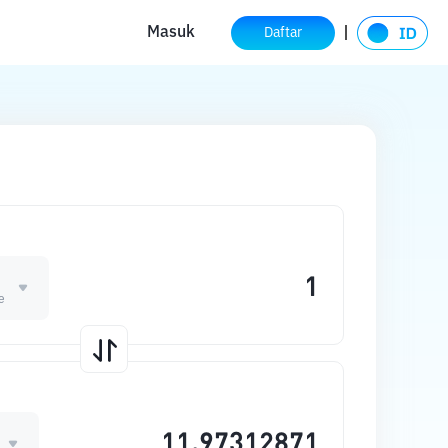
Masuk
Daftar
e