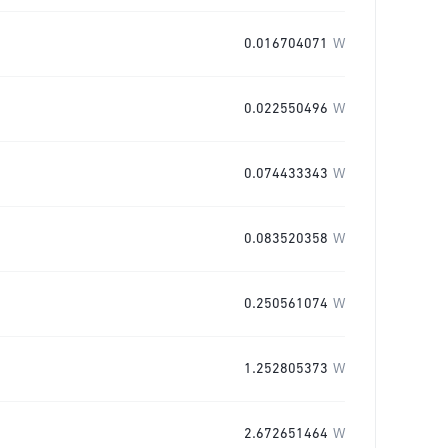
0.016704071
W
0.022550496
W
0.074433343
W
0.083520358
W
0.250561074
W
1.252805373
W
2.672651464
W