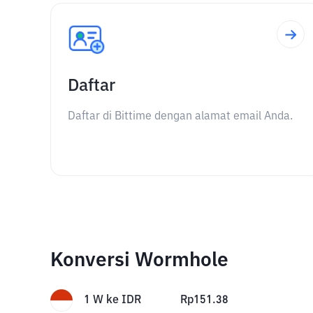
Daftar
Daftar di Bittime dengan alamat email Anda.
Konversi Wormhole
1
W
ke
IDR
Rp
151.38