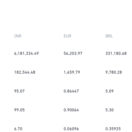
INR
EUR
BRL
6,181,334.49
56,203.97
331,180.68
182,544.48
1,659.79
9,780.28
95.07
0.86447
5.09
99.05
0.90064
5.30
6.70
0.06096
0.35925