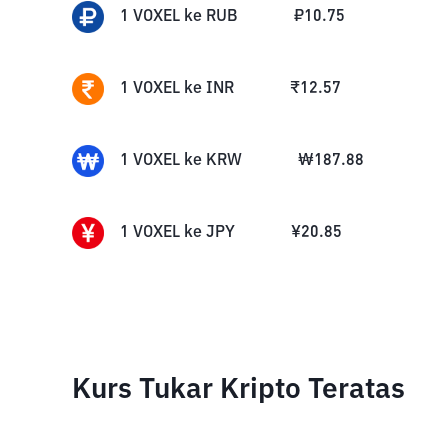
1
VOXEL
ke
RUB
₽
10.75
1
VOXEL
ke
INR
₹
12.57
1
VOXEL
ke
KRW
₩
187.88
1
VOXEL
ke
JPY
¥
20.85
Kurs Tukar Kripto Teratas