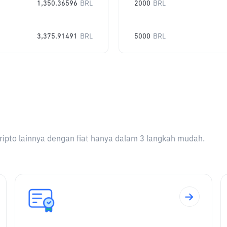
1,350.36596
BRL
2000
BRL
3,375.91491
BRL
5000
BRL
ripto lainnya dengan fiat hanya dalam 3 langkah mudah.