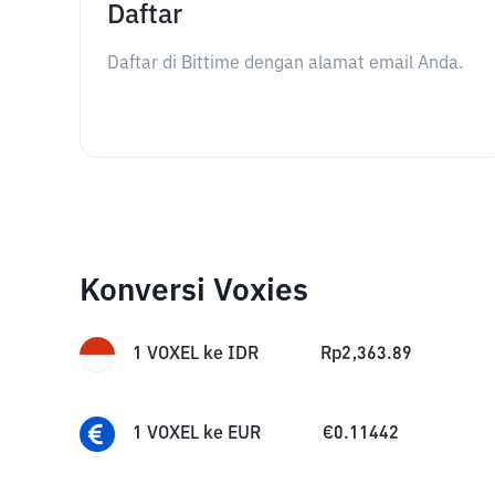
Daftar
Daftar di Bittime dengan alamat email Anda.
Konversi Voxies
1
VOXEL
ke
IDR
Rp
2,363.89
1
VOXEL
ke
EUR
€
0.11442