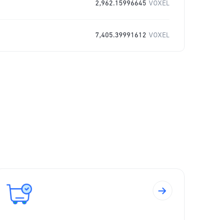
2,962.15996645
VOXEL
7,405.39991612
VOXEL