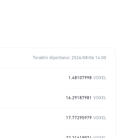
Terakhir diperbarui:
2026/08/06 14:00
1.48107998
VOXEL
16.29187981
VOXEL
17.77295979
VOXEL