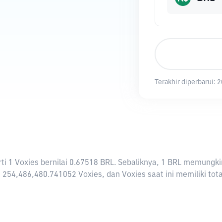
Terakhir diperbarui:
2
rarti 1 Voxies bernilai 0.67518 BRL. Sebaliknya, 1 BRL memung
 254,486,480.741052 Voxies, dan Voxies saat ini memiliki tot