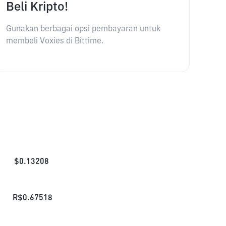
Beli Kripto!
Gunakan berbagai opsi pembayaran untuk
membeli Voxies di Bittime.
$
0.13208
R$
0.67518