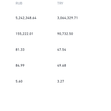
RUB
TRY
5,242,348.64
3,064,329.71
155,222.01
90,732.50
81.33
47.54
84.99
49.68
5.60
3.27