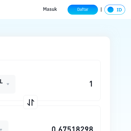
Masuk
Daftar
L