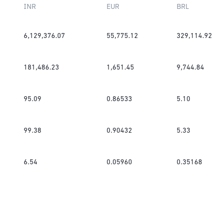
INR
EUR
BRL
6,129,376.07
55,775.12
329,114.92
181,486.23
1,651.45
9,744.84
95.09
0.86533
5.10
99.38
0.90432
5.33
6.54
0.05960
0.35168