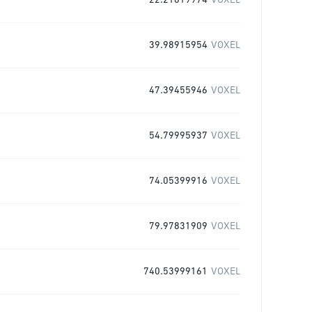
22.21619974
VOXEL
39.98915954
VOXEL
47.39455946
VOXEL
54.79995937
VOXEL
74.05399916
VOXEL
79.97831909
VOXEL
740.53999161
VOXEL