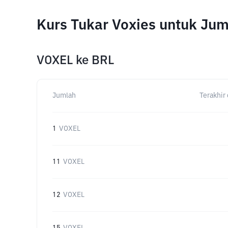
Kurs Tukar Voxies untuk Ju
VOXEL
ke
BRL
Jumlah
Terakhir 
1
VOXEL
11
VOXEL
12
VOXEL