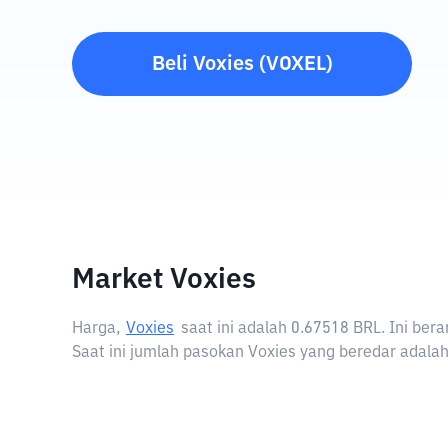
Beli
Voxies
(
VOXEL
)
Market Voxies
Harga,
Voxies
saat ini adalah
0.67518 BRL
. Ini be
Saat ini jumlah pasokan Voxies yang beredar adalah