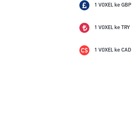
1
VOXEL
ke
GBP
1
VOXEL
ke
TRY
1
VOXEL
ke
CAD