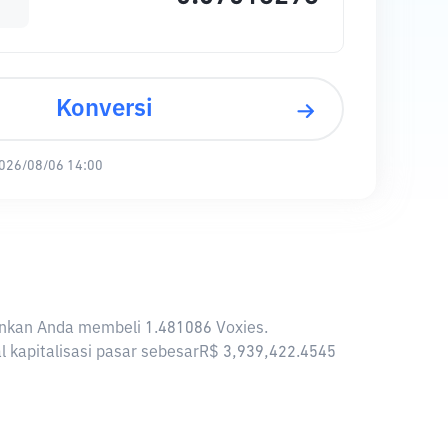
Konversi
026/08/06 14:00
kinkan Anda membeli 1.481086 Voxies.
al kapitalisasi pasar sebesarR$ 3,939,422.4545