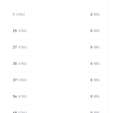
1
VINU
0
BRL
25
VINU
0
BRL
27
VINU
0
BRL
35
VINU
0
BRL
37
VINU
0
BRL
54
VINU
0
BRL