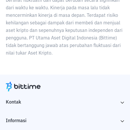
bersifat fluktuatif dan dapat berubah secara signifikan
dari waktu ke waktu. Kinerja pada masa lalu tidak
mencerminkan kinerja di masa depan. Terdapat risiko
kehilangan sebagai dampak dari membeli dan menjual
aset kripto dan sepenuhnya keputusan independen dari
pengguna. PT Utama Aset Digital Indonesia (Bittime)
tidak bertanggung jawab atas perubahan fluktuasi dari
nilai tukar Aset Kripto.
Kontak
Informasi