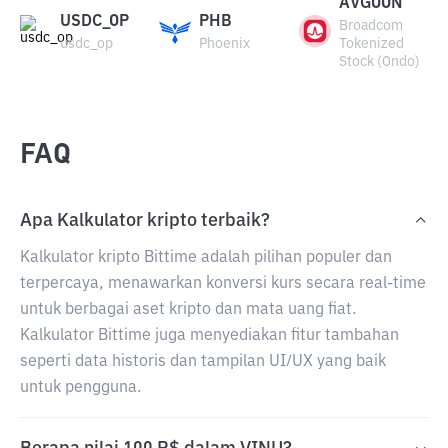
AVGOON
USDC_OP
PHB
Broadcom
usdc_op
Phoenix
Tokenized
Stock (Ondo)
FAQ
Apa Kalkulator kripto terbaik?
Kalkulator kripto Bittime adalah pilihan populer dan
terpercaya, menawarkan konversi kurs secara real-time
untuk berbagai aset kripto dan mata uang fiat.
Kalkulator Bittime juga menyediakan fitur tambahan
seperti data historis dan tampilan UI/UX yang baik
untuk pengguna.