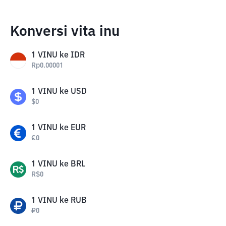
Konversi vita inu
1
VINU
ke
IDR
Rp
0.00001
1
VINU
ke
USD
$
0
1
VINU
ke
EUR
€
0
1
VINU
ke
BRL
R$
0
1
VINU
ke
RUB
₽
0