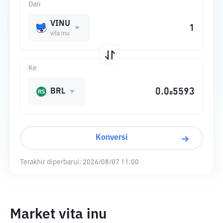
Dari
VINU
vita inu
Ke
BRL
Konversi
Terakhir diperbarui:
2026/08/07 11:00
Market vita inu