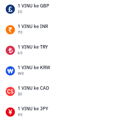
1
VINU
ke
GBP
£
0
1
VINU
ke
INR
₹
0
1
VINU
ke
TRY
₺
0
1
VINU
ke
KRW
₩
0
1
VINU
ke
CAD
$
0
1
VINU
ke
JPY
¥
0