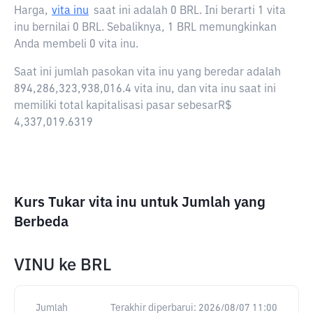
Harga,
vita inu
saat ini adalah
0 BRL
. Ini berarti 1 vita
inu bernilai 0 BRL. Sebaliknya, 1 BRL memungkinkan
Anda membeli 0 vita inu.
Saat ini jumlah pasokan vita inu yang beredar adalah
894,286,323,938,016.4 vita inu, dan vita inu saat ini
memiliki total kapitalisasi pasar sebesarR$
4,337,019.6319
Kurs Tukar vita inu untuk Jumlah yang
Berbeda
VINU
ke
BRL
Jumlah
Terakhir diperbarui:
2026/08/07 11:00