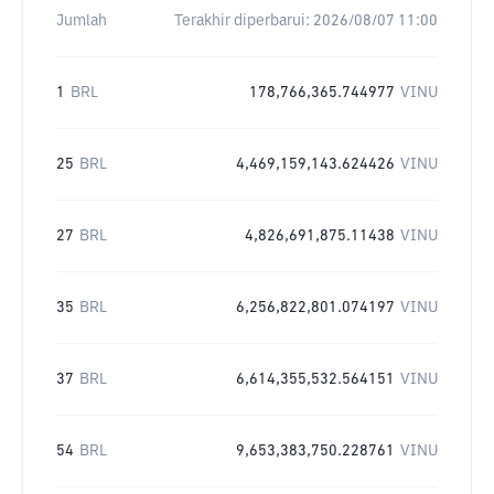
Jumlah
Terakhir diperbarui:
2026/08/07 11:00
1
BRL
178,766,365.744977
VINU
25
BRL
4,469,159,143.624426
VINU
27
BRL
4,826,691,875.11438
VINU
35
BRL
6,256,822,801.074197
VINU
37
BRL
6,614,355,532.564151
VINU
54
BRL
9,653,383,750.228761
VINU