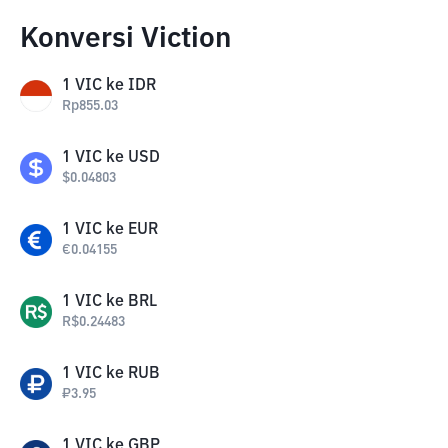
Konversi Viction
1
VIC
ke
IDR
Rp
855.03
1
VIC
ke
USD
$
0.04803
1
VIC
ke
EUR
€
0.04155
1
VIC
ke
BRL
R$
0.24483
1
VIC
ke
RUB
₽
3.95
1
VIC
ke
GBP