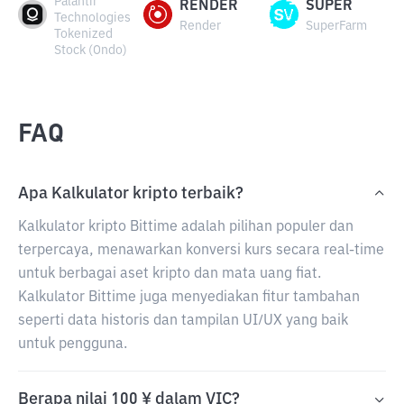
Palantir
RENDER
SUPER
Technologies
Render
SuperFarm
Tokenized
Stock (Ondo)
FAQ
Apa Kalkulator kripto terbaik?
Kalkulator kripto Bittime adalah pilihan populer dan
terpercaya, menawarkan konversi kurs secara real-time
untuk berbagai aset kripto dan mata uang fiat.
Kalkulator Bittime juga menyediakan fitur tambahan
seperti data historis dan tampilan UI/UX yang baik
untuk pengguna.
Berapa nilai 100 ¥ dalam VIC?