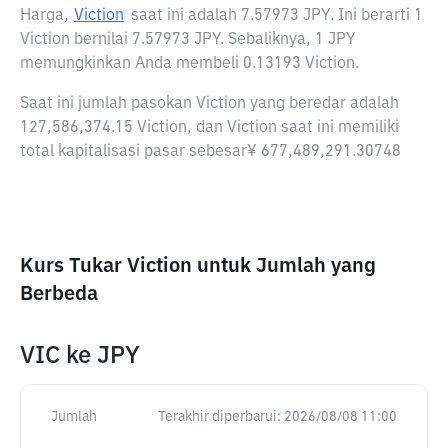
Harga,
Viction
saat ini adalah
7.57973 JPY
. Ini berarti 1
Viction bernilai 7.57973 JPY. Sebaliknya, 1 JPY
memungkinkan Anda membeli 0.13193 Viction.
Saat ini jumlah pasokan Viction yang beredar adalah
127,586,374.15 Viction, dan Viction saat ini memiliki
total kapitalisasi pasar sebesar¥ 677,489,291.30748
Kurs Tukar Viction untuk Jumlah yang
Berbeda
VIC
ke
JPY
Jumlah
Terakhir diperbarui:
2026/08/08 11:00