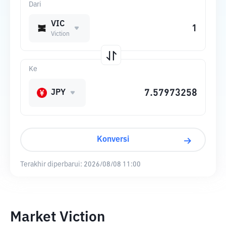
Dari
VIC
Viction
Ke
JPY
Konversi
Terakhir diperbarui:
2026/08/08 11:00
Market Viction