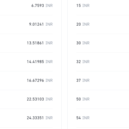
6.7593
INR
15
INR
9.01241
INR
20
INR
13.51861
INR
30
INR
14.41985
INR
32
INR
16.67296
INR
37
INR
22.53103
INR
50
INR
24.33351
INR
54
INR