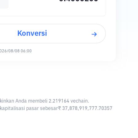
Konversi
026/08/08 06:00
ngkinkan Anda membeli 2.219164 vechain.
l kapitalisasi pasar sebesar₹ 37,878,919,777.70357