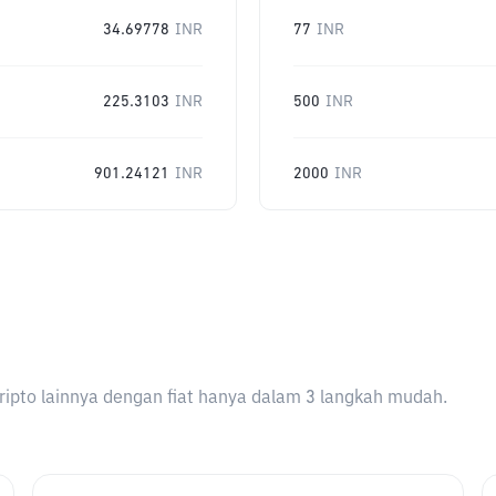
34.69778
INR
77
INR
225.3103
INR
500
INR
901.24121
INR
2000
INR
ripto lainnya dengan fiat hanya dalam 3 langkah mudah.