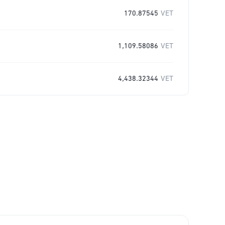
170.87545
VET
1,109.58086
VET
4,438.32344
VET