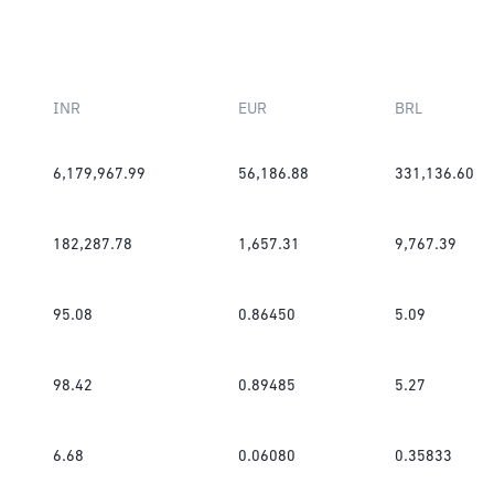
INR
EUR
BRL
6,179,967.99
56,186.88
331,136.60
182,287.78
1,657.31
9,767.39
95.08
0.86450
5.09
98.42
0.89485
5.27
6.68
0.06080
0.35833