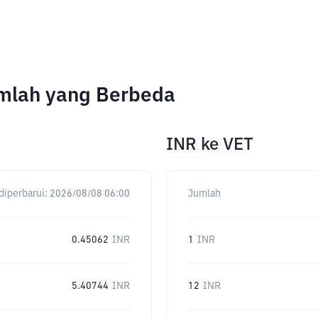
umlah yang Berbeda
INR
ke
VET
diperbarui:
2026/08/08 06:00
Jumlah
0.45062
INR
1
INR
5.40744
INR
12
INR