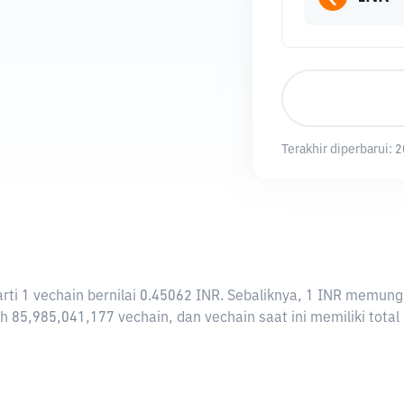
Terakhir diperbarui:
2
rarti 1 vechain bernilai 0.45062 INR. Sebaliknya, 1 INR memu
h 85,985,041,177 vechain, dan vechain saat ini memiliki tota