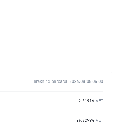
Terakhir diperbarui:
2026/08/08 06:00
2.21916
VET
26.62994
VET