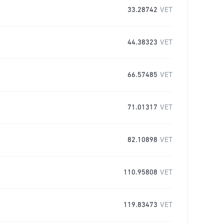
33.28742
VET
44.38323
VET
66.57485
VET
71.01317
VET
82.10898
VET
110.95808
VET
119.83473
VET