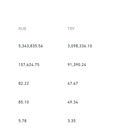
RUB
TRY
5,343,835.56
3,098,336.10
157,624.75
91,390.24
82.22
47.67
85.10
49.34
5.78
3.35