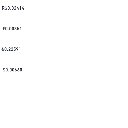
R$
0.02414
£
0.00351
₺
0.22591
$
0.00660