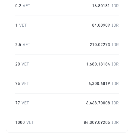
0.2
VET
16.80181
IDR
1
VET
84.00909
IDR
2.5
VET
210.02273
IDR
20
VET
1,680.18184
IDR
75
VET
6,300.6819
IDR
77
VET
6,468.70008
IDR
1000
VET
84,009.09205
IDR