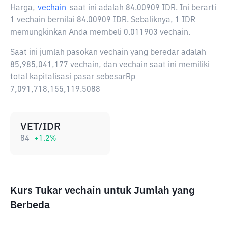
Harga,
vechain
saat ini adalah
84.00909 IDR
. Ini berarti
1 vechain bernilai 84.00909 IDR. Sebaliknya, 1 IDR
memungkinkan Anda membeli 0.011903 vechain.
Saat ini jumlah pasokan vechain yang beredar adalah
85,985,041,177 vechain, dan vechain saat ini memiliki
total kapitalisasi pasar sebesarRp
7,091,718,155,119.5088
VET/IDR
84
+
1.2
%
Kurs Tukar vechain untuk Jumlah yang
Berbeda