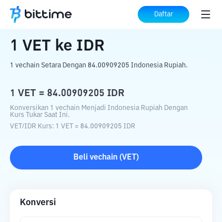
Beranda
Konverter Kripto
VET
ke
IDR
Daftar
1
VET
ke
IDR
1 vechain Setara Dengan 84.00909205 Indonesia Rupiah.
1
VET
=
84.00909205
IDR
Konversikan 1 vechain Menjadi Indonesia Rupiah Dengan
Kurs Tukar Saat Ini.
VET
/
IDR
Kurs
: 1
VET
=
84.00909205
IDR
Beli
vechain
(
VET
)
Konversi