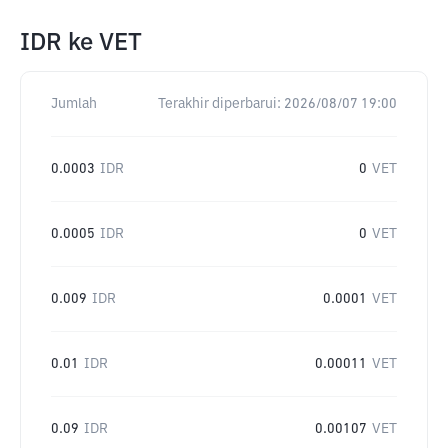
IDR
ke
VET
Jumlah
Terakhir diperbarui:
2026/08/07 19:00
0.0003
IDR
0
VET
0.0005
IDR
0
VET
0.009
IDR
0.0001
VET
0.01
IDR
0.00011
VET
0.09
IDR
0.00107
VET