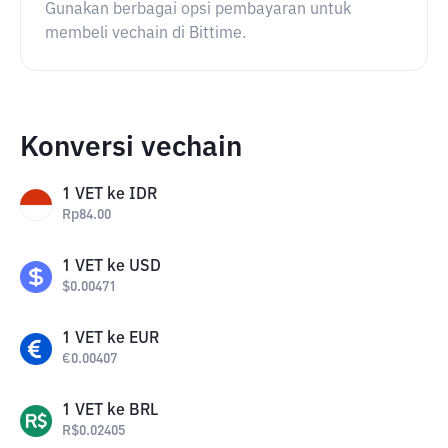
Gunakan berbagai opsi pembayaran untuk
membeli vechain di Bittime.
Konversi vechain
1
VET
ke
IDR
Rp
84.00
1
VET
ke
USD
$
0.00471
1
VET
ke
EUR
€
0.00407
1
VET
ke
BRL
R$
0.02405