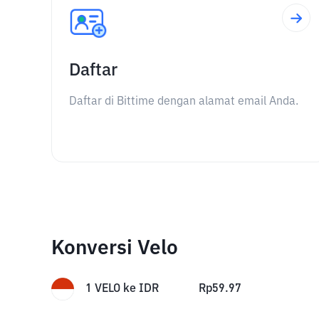
Daftar
Daftar di Bittime dengan alamat email Anda.
Konversi Velo
1
VELO
ke
IDR
Rp
59.97