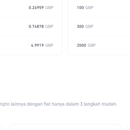
0.24959
GBP
100
GBP
0.74878
GBP
300
GBP
4.9919
GBP
2000
GBP
ripto lainnya dengan fiat hanya dalam 3 langkah mudah.