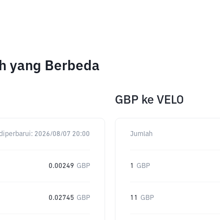
ah yang Berbeda
GBP
ke
VELO
diperbarui:
2026/08/07 20:00
Jumlah
0.00249
GBP
1
GBP
0.02745
GBP
11
GBP