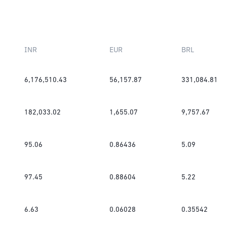
INR
EUR
BRL
6,176,510.43
56,157.87
331,084.81
182,033.02
1,655.07
9,757.67
95.06
0.86436
5.09
97.45
0.88604
5.22
6.63
0.06028
0.35542