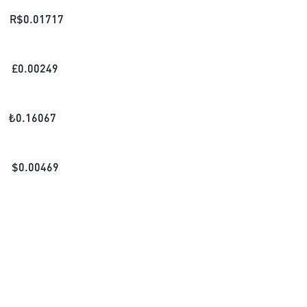
R$
0.01717
£
0.00249
₺
0.16067
$
0.00469