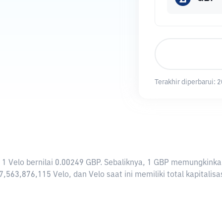
Terakhir diperbarui:
2
rti 1 Velo bernilai 0.00249 GBP. Sebaliknya, 1 GBP memungkin
7,563,876,115 Velo, dan Velo saat ini memiliki total kapitali