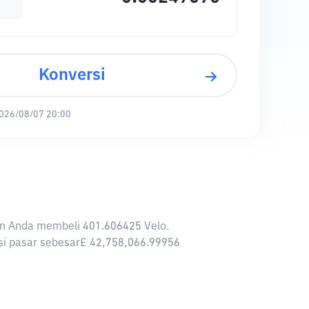
Konversi
026/08/07 20:00
kan Anda membeli 401.606425 Velo.
sasi pasar sebesar£ 42,758,066.99956