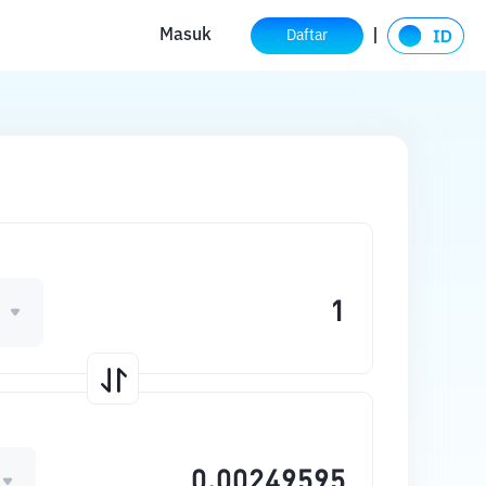
Masuk
Daftar