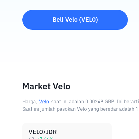
Beli
Velo
(
VELO
)
Market Velo
Harga,
Velo
saat ini adalah
0.00249 GBP
. Ini bera
Saat ini jumlah pasokan Velo yang beredar adalah 1
VELO/IDR