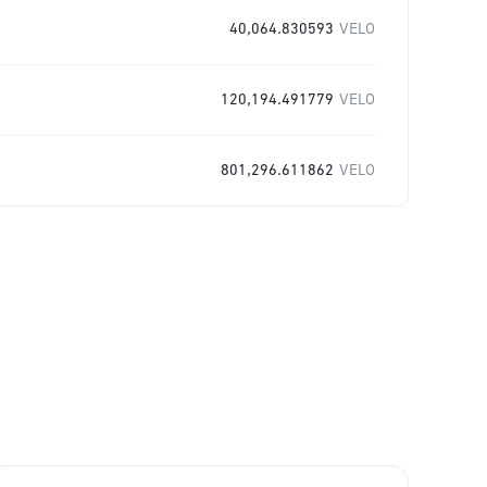
40,064.830593
VELO
120,194.491779
VELO
801,296.611862
VELO