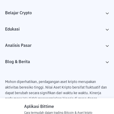
Belajar Crypto
Edukasi
Analisis Pasar
Blog & Berita
Mohon diperhatikan, perdagangan aset kripto merupakan
aktivitas beresiko tinggi. Nilai Aset Kripto bersifat fluktuatif dan
dapat berubah secara signifikan dari waktu ke waktu. Kinerja
pada masa lalu tidak mencerminkan kinerja di masa depan.
Terdapat risiko kehilangan sebagai dampak dari membeli dan
Aplikasi Bittime
menjual aset kripto dan sepenuhnya keputusan independen dari
Cara termudah dalam trading Bitcoin & Aset kripto