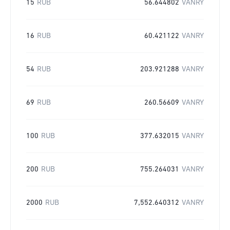
15
RUB
56.644802
VANRY
16
RUB
60.421122
VANRY
54
RUB
203.921288
VANRY
69
RUB
260.56609
VANRY
100
RUB
377.632015
VANRY
200
RUB
755.264031
VANRY
2000
RUB
7,552.640312
VANRY