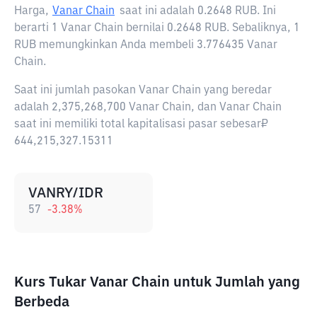
Harga,
Vanar Chain
saat ini adalah
0.2648 RUB
. Ini
berarti 1 Vanar Chain bernilai 0.2648 RUB. Sebaliknya, 1
RUB memungkinkan Anda membeli 3.776435 Vanar
Chain.
Saat ini jumlah pasokan Vanar Chain yang beredar
adalah 2,375,268,700 Vanar Chain, dan Vanar Chain
saat ini memiliki total kapitalisasi pasar sebesar₽
644,215,327.15311
VANRY/IDR
57
-3.38
%
Kurs Tukar Vanar Chain untuk Jumlah yang
Berbeda