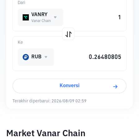
Dari
VANRY
Vanar Chain
Ke
RUB
Konversi
Terakhir diperbarui:
2026/08/09 02:59
Market Vanar Chain