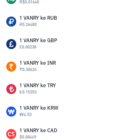
R$
0.01640
1
VANRY
ke
RUB
₽
0.26480
1
VANRY
ke
GBP
£
0.00238
1
VANRY
ke
INR
₹
0.30624
1
VANRY
ke
TRY
₺
0.15353
1
VANRY
ke
KRW
₩
4.53
1
VANRY
ke
CAD
$
0.00449