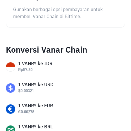
Gunakan berbagai opsi pembayaran untuk
membeli Vanar Chain di Bittime.
Konversi Vanar Chain
1
VANRY
ke
IDR
Rp
57.30
1
VANRY
ke
USD
$
0.00321
1
VANRY
ke
EUR
€
0.00278
1
VANRY
ke
BRL