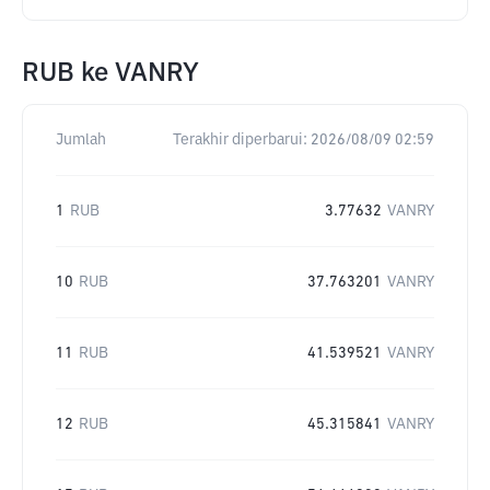
RUB
ke
VANRY
Jumlah
Terakhir diperbarui:
2026/08/09 02:59
1
RUB
3.77632
VANRY
10
RUB
37.763201
VANRY
11
RUB
41.539521
VANRY
12
RUB
45.315841
VANRY