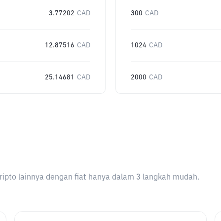
3.77202
CAD
300
CAD
12.87516
CAD
1024
CAD
25.14681
CAD
2000
CAD
ripto lainnya dengan fiat hanya dalam 3 langkah mudah.