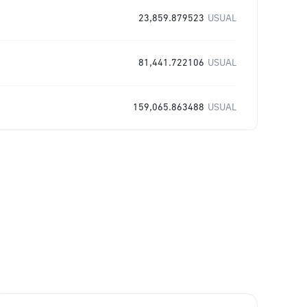
23,859.879523
USUAL
81,441.722106
USUAL
159,065.863488
USUAL