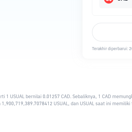
Terakhir diperbarui:
2
rarti 1 USUAL bernilai 0.01257 CAD. Sebaliknya, 1 CAD memu
 1,900,719,389.7078412 USUAL, dan USUAL saat ini memiliki t