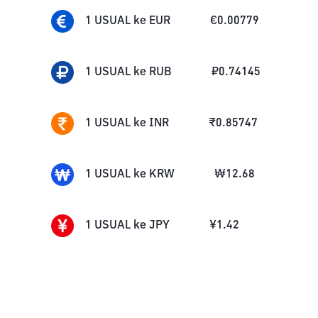
1
USUAL
ke
EUR
€
0.00779
1
USUAL
ke
RUB
₽
0.74145
1
USUAL
ke
INR
₹
0.85747
1
USUAL
ke
KRW
₩
12.68
1
USUAL
ke
JPY
¥
1.42