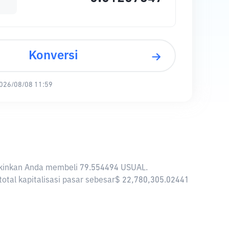
Konversi
026/08/08 11:59
ngkinkan Anda membeli 79.554494 USUAL.
otal kapitalisasi pasar sebesar$ 22,780,305.02441