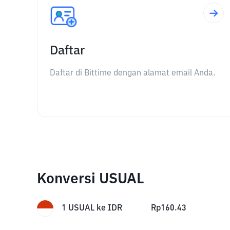
Daftar
Daftar di Bittime dengan alamat email Anda.
Konversi USUAL
1
USUAL
ke
IDR
Rp
160.43