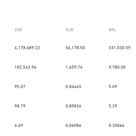
INR
EUR
BRL
6,178,689.22
56,178.50
331,030.59
182,543.96
1,659.74
9,780.00
95.07
0.86445
5.09
98.79
0.89826
5.29
6.69
0.06086
0.35866