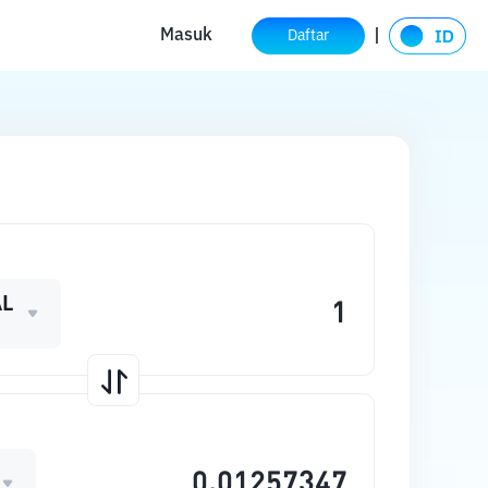
Masuk
Daftar
L