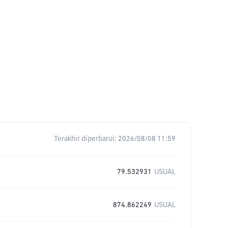
Terakhir diperbarui:
2026/08/08 11:59
79.532931
USUAL
874.862249
USUAL