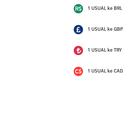
1
USUAL
ke
BRL
1
USUAL
ke
GBP
1
USUAL
ke
TRY
1
USUAL
ke
CAD