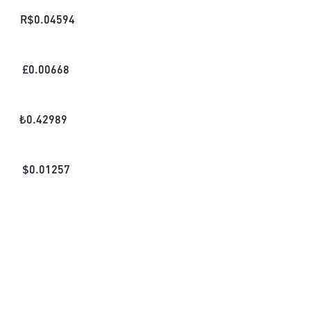
R$
0.04594
£
0.00668
₺
0.42989
$
0.01257