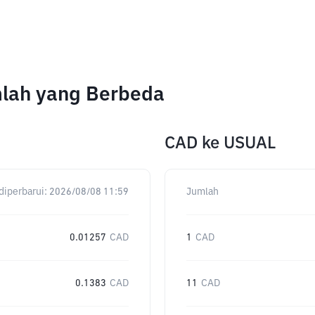
mlah yang Berbeda
CAD
ke
USUAL
diperbarui:
2026/08/08 11:59
Jumlah
0.01257
CAD
1
CAD
0.1383
CAD
11
CAD