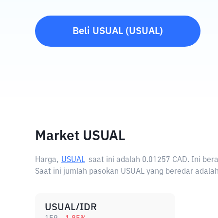
Beli
USUAL
(
USUAL
)
Market USUAL
Harga,
USUAL
saat ini adalah
0.01257 CAD
. Ini be
Saat ini jumlah pasokan USUAL yang beredar adalah
USUAL/IDR