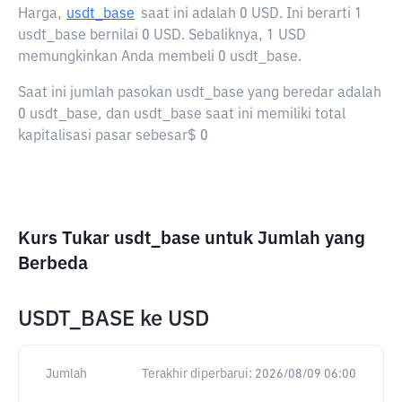
Harga,
usdt_base
saat ini adalah
0 USD
. Ini berarti 1
usdt_base bernilai 0 USD. Sebaliknya, 1 USD
memungkinkan Anda membeli 0 usdt_base.
Saat ini jumlah pasokan usdt_base yang beredar adalah
0 usdt_base, dan usdt_base saat ini memiliki total
kapitalisasi pasar sebesar$ 0
Kurs Tukar usdt_base untuk Jumlah yang
Berbeda
USDT_BASE
ke
USD
Jumlah
Terakhir diperbarui:
2026/08/09 06:00