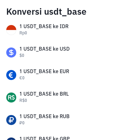
Konversi usdt_base
1
USDT_BASE
ke
IDR
Rp
0
1
USDT_BASE
ke
USD
$
0
1
USDT_BASE
ke
EUR
€
0
1
USDT_BASE
ke
BRL
R$
0
1
USDT_BASE
ke
RUB
₽
0
1
USDT_BASE
ke
GBP