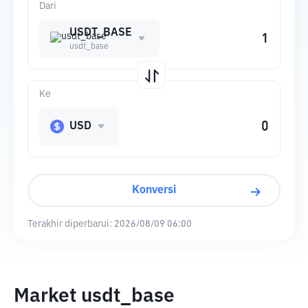
Dari
USDT_BASE
usdt_base
Ke
USD
Konversi
Terakhir diperbarui:
2026/08/09 06:00
Market usdt_base