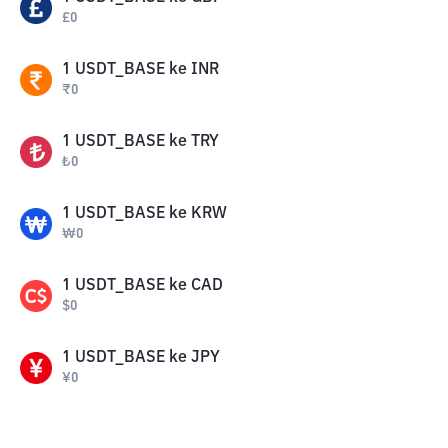
£
0
1
USDT_BASE
ke
INR
₹
0
1
USDT_BASE
ke
TRY
₺
0
1
USDT_BASE
ke
KRW
₩
0
1
USDT_BASE
ke
CAD
$
0
1
USDT_BASE
ke
JPY
¥
0