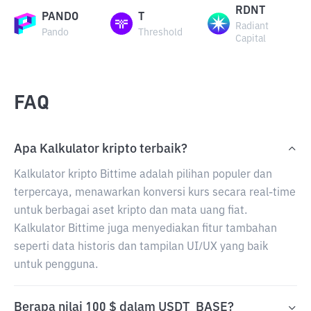
RDNT
PANDO
T
Radiant
Pando
Threshold
Capital
FAQ
Apa Kalkulator kripto terbaik?
Kalkulator kripto Bittime adalah pilihan populer dan
terpercaya, menawarkan konversi kurs secara real-time
untuk berbagai aset kripto dan mata uang fiat.
Kalkulator Bittime juga menyediakan fitur tambahan
seperti data historis dan tampilan UI/UX yang baik
untuk pengguna.
Berapa nilai 100 $ dalam USDT_BASE?