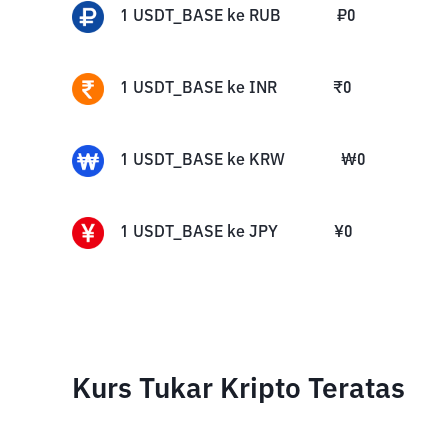
1
USDT_BASE
ke
RUB
₽
0
1
USDT_BASE
ke
INR
₹
0
1
USDT_BASE
ke
KRW
₩
0
1
USDT_BASE
ke
JPY
¥
0
Kurs Tukar Kripto Teratas