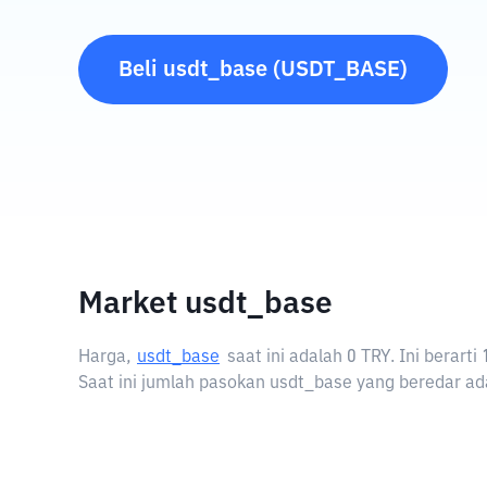
Beli
usdt_base
(
USDT_BASE
)
Market usdt_base
Harga,
usdt_base
saat ini adalah
0 TRY
. Ini berar
Saat ini jumlah pasokan usdt_base yang beredar ada