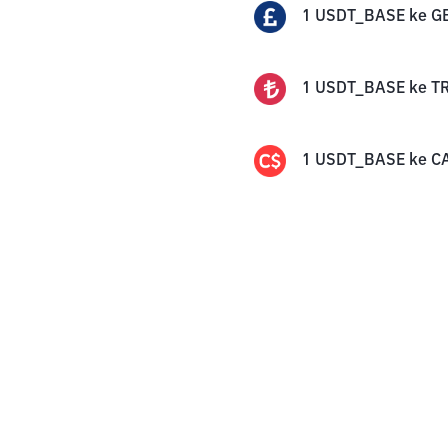
1
USDT_BASE
ke
G
1
USDT_BASE
ke
T
1
USDT_BASE
ke
C