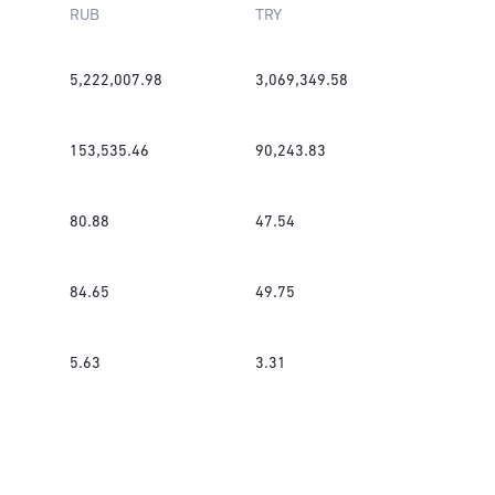
RUB
TRY
5,222,007.98
3,069,349.58
153,535.46
90,243.83
80.88
47.54
84.65
49.75
5.63
3.31