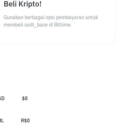
Beli Kripto!
Gunakan berbagai opsi pembayaran untuk
membeli usdt_base di Bittime.
SD
$
0
RL
R$
0