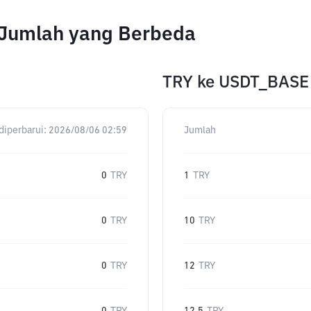
 Jumlah yang Berbeda
TRY
ke
USDT_BASE
diperbarui:
2026/08/06 02:59
Jumlah
0
TRY
1
TRY
0
TRY
10
TRY
0
TRY
12
TRY