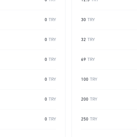
0
TRY
12.5
TRY
0
TRY
30
TRY
0
TRY
32
TRY
0
TRY
69
TRY
0
TRY
100
TRY
0
TRY
200
TRY
0
TRY
250
TRY