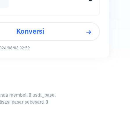
Konversi
026/08/06 02:59
 Anda membeli 0 usdt_base.
lisasi pasar sebesar₺ 0