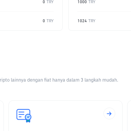
0
TRY
1000
TRY
0
TRY
1024
TRY
ripto lainnya dengan fiat hanya dalam 3 langkah mudah.