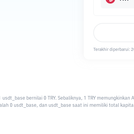
Terakhir diperbarui:
2
ti 1 usdt_base bernilai 0 TRY. Sebaliknya, 1 TRY memungkinkan
lah 0 usdt_base, dan usdt_base saat ini memiliki total kapita