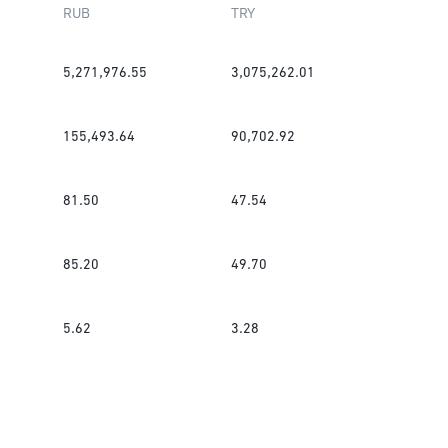
RUB
TRY
5,271,976.55
3,075,262.01
155,493.64
90,702.92
81.50
47.54
85.20
49.70
5.62
3.28