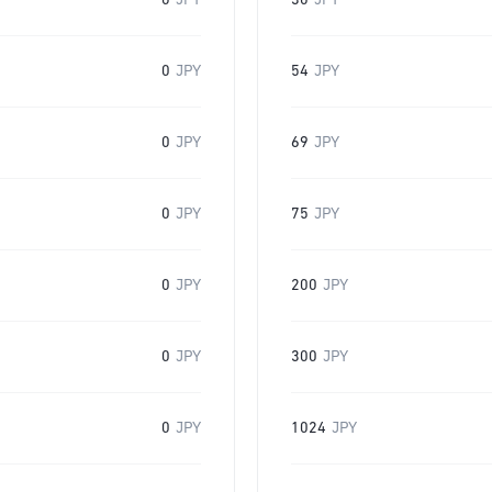
0
JPY
30
JPY
0
JPY
54
JPY
0
JPY
69
JPY
0
JPY
75
JPY
0
JPY
200
JPY
0
JPY
300
JPY
0
JPY
1024
JPY