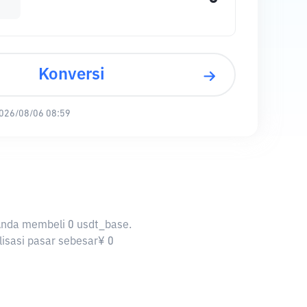
Konversi
026/08/06 08:59
 Anda membeli 0 usdt_base.
lisasi pasar sebesar¥ 0