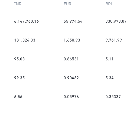
INR
EUR
BRL
6,147,760.16
55,974.54
330,978.07
181,324.33
1,650.93
9,761.99
95.03
0.86531
5.11
99.35
0.90462
5.34
6.56
0.05976
0.35337