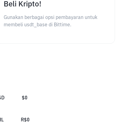
Beli Kripto!
Gunakan berbagai opsi pembayaran untuk
membeli usdt_base di Bittime.
SD
$
0
RL
R$
0