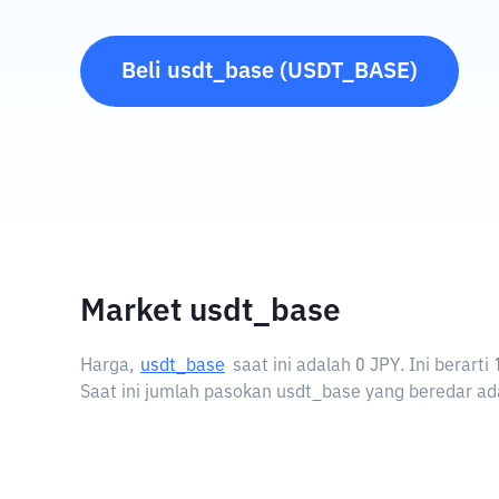
Beli
usdt_base
(
USDT_BASE
)
Market usdt_base
Harga,
usdt_base
saat ini adalah
0 JPY
. Ini berar
Saat ini jumlah pasokan usdt_base yang beredar ada