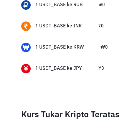
1
USDT_BASE
ke
RUB
₽
0
1
USDT_BASE
ke
INR
₹
0
1
USDT_BASE
ke
KRW
₩
0
1
USDT_BASE
ke
JPY
¥
0
Kurs Tukar Kripto Teratas