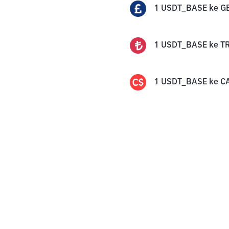
1
USDT_BASE
ke
G
1
USDT_BASE
ke
T
1
USDT_BASE
ke
C