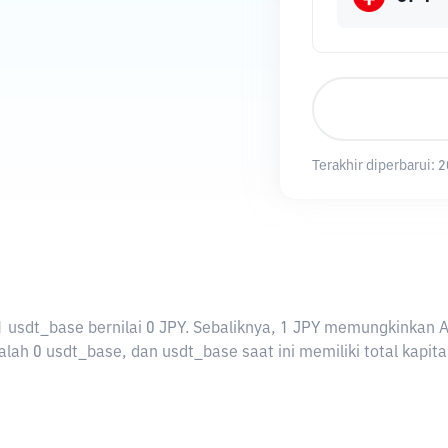
Terakhir diperbarui:
2
ti 1 usdt_base bernilai 0 JPY. Sebaliknya, 1 JPY memungkinkan
lah 0 usdt_base, dan usdt_base saat ini memiliki total kapita