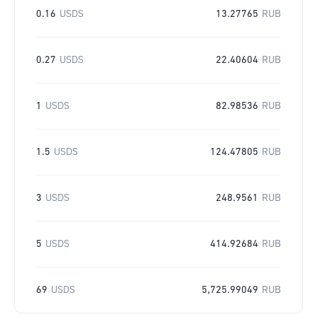
0.16
USDS
13.27765
RUB
0.27
USDS
22.40604
RUB
1
USDS
82.98536
RUB
1.5
USDS
124.47805
RUB
3
USDS
248.9561
RUB
5
USDS
414.92684
RUB
69
USDS
5,725.99049
RUB