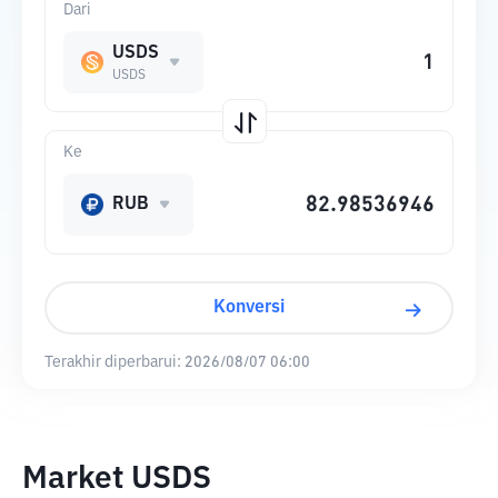
Dari
USDS
USDS
Ke
RUB
Konversi
Terakhir diperbarui:
2026/08/07 06:00
Market USDS