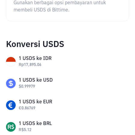
Gunakan berbagai opsi pembayaran untuk
membeli USDS di Bittime.
Konversi USDS
1
USDS
ke
IDR
Rp
17,895.06
1
USDS
ke
USD
$
0.99979
1
USDS
ke
EUR
€
0.86769
1
USDS
ke
BRL
R$
5.12