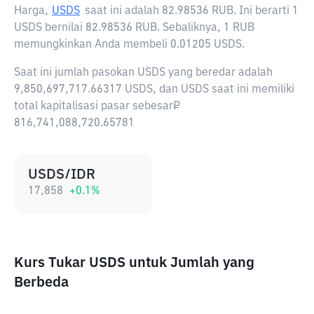
Harga,
USDS
saat ini adalah
82.98536 RUB
. Ini berarti 1
USDS bernilai 82.98536 RUB. Sebaliknya, 1 RUB
memungkinkan Anda membeli 0.01205 USDS.
Saat ini jumlah pasokan USDS yang beredar adalah
9,850,697,717.66317 USDS, dan USDS saat ini memiliki
total kapitalisasi pasar sebesar₽
816,741,088,720.65781
USDS/IDR
17,858
+
0.1
%
Kurs Tukar USDS untuk Jumlah yang
Berbeda