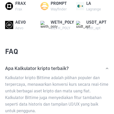
FRAX
PROMPT
LA
Frax
Wayfinder
Lagrange
AEVO
WETH_POLY
USDT_APT
Aevo
WETH_POLY
usdt_apt
FAQ
Apa Kalkulator kripto terbaik?
Kalkulator kripto Bittime adalah pilihan populer dan
terpercaya, menawarkan konversi kurs secara real-time
untuk berbagai aset kripto dan mata uang fiat.
Kalkulator Bittime juga menyediakan fitur tambahan
seperti data historis dan tampilan UI/UX yang baik
untuk pengguna.