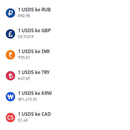
1
USDS
ke
RUB
₽
82.98
1
USDS
ke
GBP
£
0.74319
1
USDS
ke
INR
₹
95.21
1
USDS
ke
TRY
₺
47.69
1
USDS
ke
KRW
₩
1,419.92
1
USDS
ke
CAD
$
1.40