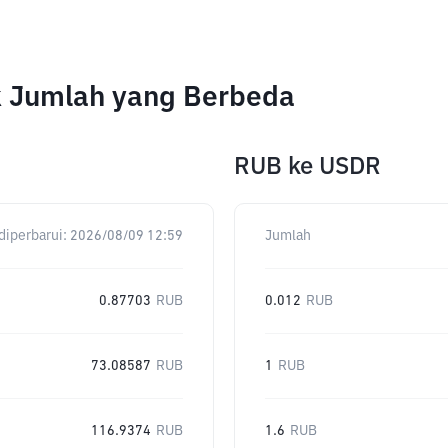
k Jumlah yang Berbeda
RUB
ke
USDR
diperbarui:
2026/08/09 12:59
Jumlah
0.87703
RUB
0.012
RUB
73.08587
RUB
1
RUB
116.9374
RUB
1.6
RUB