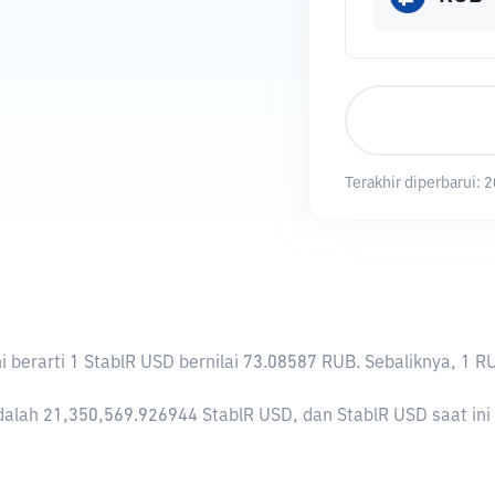
Terakhir diperbarui:
2
Ini berarti 1 StablR USD bernilai 73.08587 RUB. Sebaliknya,
alah 21,350,569.926944 StablR USD, dan StablR USD saat ini m