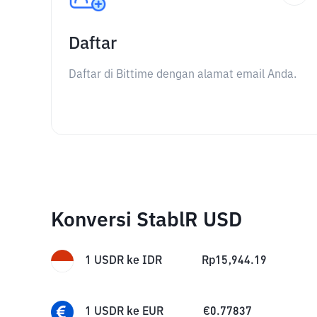
Daftar
Daftar di Bittime dengan alamat email Anda.
Konversi StablR USD
1
USDR
ke
IDR
Rp
15,944.19
1
USDR
ke
EUR
€
0.77837