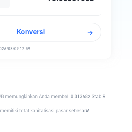
Konversi
026/08/09 12:59
 1 RUB memungkinkan Anda membeli 0.013682 StablR
emiliki total kapitalisasi pasar sebesar₽