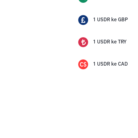
1
USDR
ke
GBP
1
USDR
ke
TRY
1
USDR
ke
CAD