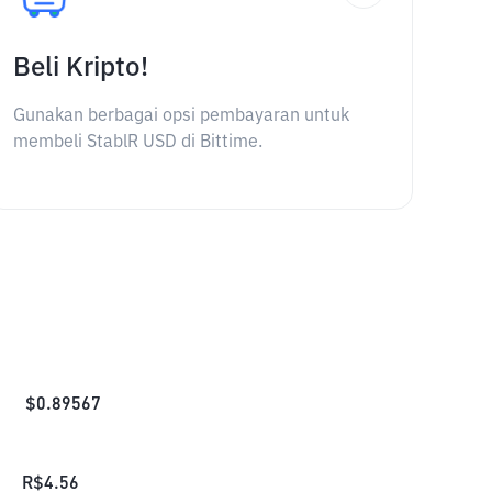
Beli Kripto!
Gunakan berbagai opsi pembayaran untuk
membeli StablR USD di Bittime.
$
0.89567
R$
4.56