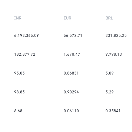
INR
EUR
BRL
6,193,365.09
56,572.71
331,825.25
182,877.72
1,670.47
9,798.13
95.05
0.86831
5.09
98.85
0.90294
5.29
6.68
0.06110
0.35841