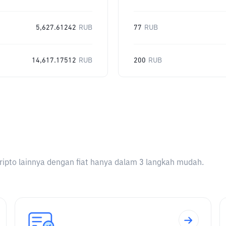
5,627.61242
RUB
77
RUB
14,617.17512
RUB
200
RUB
ripto lainnya dengan fiat hanya dalam 3 langkah mudah.