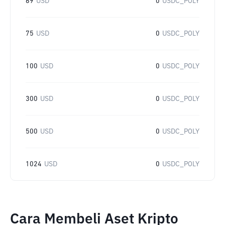
69
USD
0
USDC_POLY
75
USD
0
USDC_POLY
100
USD
0
USDC_POLY
300
USD
0
USDC_POLY
500
USD
0
USDC_POLY
1024
USD
0
USDC_POLY
Cara Membeli Aset Kripto