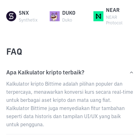
NEAR
SNX
DUKO
NEAR
Synthetix
Duko
Protocol
FAQ
Apa Kalkulator kripto terbaik?
Kalkulator kripto Bittime adalah pilihan populer dan
terpercaya, menawarkan konversi kurs secara real-time
untuk berbagai aset kripto dan mata uang fiat.
Kalkulator Bittime juga menyediakan fitur tambahan
seperti data historis dan tampilan UI/UX yang baik
untuk pengguna.