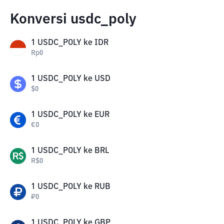
Konversi usdc_poly
1
USDC_POLY
ke
IDR
Rp
0
1
USDC_POLY
ke
USD
$
0
1
USDC_POLY
ke
EUR
€
0
1
USDC_POLY
ke
BRL
R$
0
1
USDC_POLY
ke
RUB
₽
0
1
USDC_POLY
ke
GBP