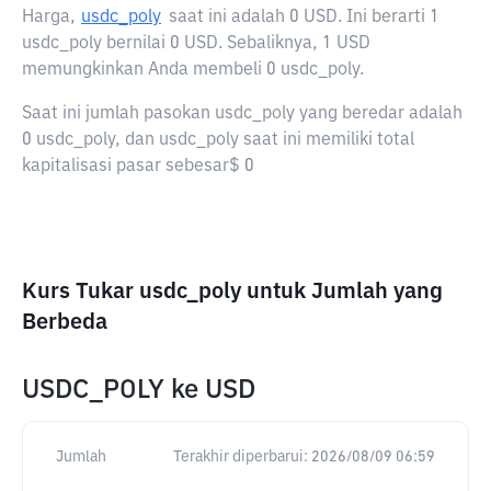
Harga,
usdc_poly
saat ini adalah
0 USD
. Ini berarti 1
usdc_poly bernilai 0 USD. Sebaliknya, 1 USD
memungkinkan Anda membeli 0 usdc_poly.
Saat ini jumlah pasokan usdc_poly yang beredar adalah
0 usdc_poly, dan usdc_poly saat ini memiliki total
kapitalisasi pasar sebesar$ 0
Kurs Tukar usdc_poly untuk Jumlah yang
Berbeda
USDC_POLY
ke
USD
Jumlah
Terakhir diperbarui:
2026/08/09 06:59