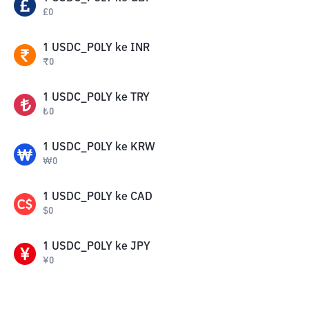
£
0
1
USDC_POLY
ke
INR
₹
0
1
USDC_POLY
ke
TRY
₺
0
1
USDC_POLY
ke
KRW
₩
0
1
USDC_POLY
ke
CAD
$
0
1
USDC_POLY
ke
JPY
¥
0