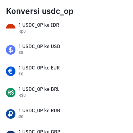
Konversi usdc_op
1
USDC_OP
ke
IDR
Rp
0
1
USDC_OP
ke
USD
$
0
1
USDC_OP
ke
EUR
€
0
1
USDC_OP
ke
BRL
R$
0
1
USDC_OP
ke
RUB
₽
0
1
USDC_OP
ke
GBP