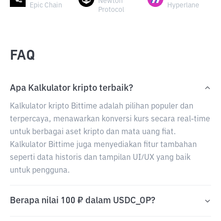
Newton
Epic Chain
Hyperlane
Protocol
FAQ
Apa Kalkulator kripto terbaik?
Kalkulator kripto Bittime adalah pilihan populer dan
terpercaya, menawarkan konversi kurs secara real-time
untuk berbagai aset kripto dan mata uang fiat.
Kalkulator Bittime juga menyediakan fitur tambahan
seperti data historis dan tampilan UI/UX yang baik
untuk pengguna.
Berapa nilai 100 ₽ dalam USDC_OP?