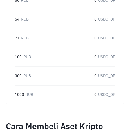
50
RUB
0
USDC_OP
54
RUB
0
USDC_OP
77
RUB
0
USDC_OP
100
RUB
0
USDC_OP
300
RUB
0
USDC_OP
1000
RUB
0
USDC_OP
Cara Membeli Aset Kripto