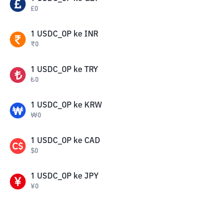
£
0
1
USDC_OP
ke
INR
₹
0
1
USDC_OP
ke
TRY
₺
0
1
USDC_OP
ke
KRW
₩
0
1
USDC_OP
ke
CAD
$
0
1
USDC_OP
ke
JPY
¥
0