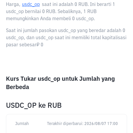
Harga,
usdc_op
saat ini adalah
0 RUB
. Ini berarti 1
usdc_op bernilai 0 RUB. Sebaliknya, 1 RUB
memungkinkan Anda membeli 0 usdc_op.
Saat ini jumlah pasokan usdc_op yang beredar adalah 0
usdc_op, dan usdc_op saat ini memiliki total kapitalisasi
pasar sebesar₽ 0
Kurs Tukar usdc_op untuk Jumlah yang
Berbeda
USDC_OP
ke
RUB
Jumlah
Terakhir diperbarui:
2026/08/07 17:00