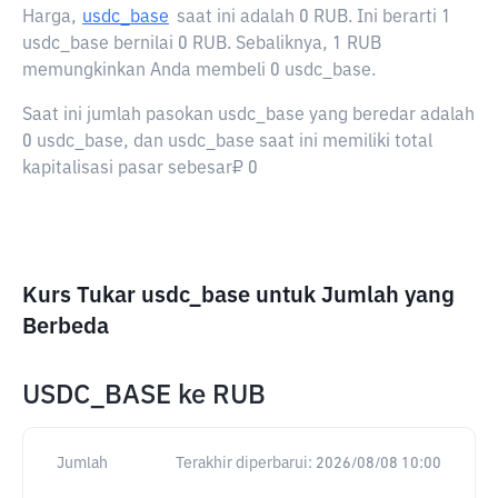
Harga,
usdc_base
saat ini adalah
0 RUB
. Ini berarti 1
usdc_base bernilai 0 RUB. Sebaliknya, 1 RUB
memungkinkan Anda membeli 0 usdc_base.
Saat ini jumlah pasokan usdc_base yang beredar adalah
0 usdc_base, dan usdc_base saat ini memiliki total
kapitalisasi pasar sebesar₽ 0
Kurs Tukar usdc_base untuk Jumlah yang
Berbeda
USDC_BASE
ke
RUB
Jumlah
Terakhir diperbarui:
2026/08/08 10:00