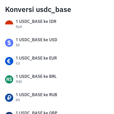
Konversi usdc_base
1
USDC_BASE
ke
IDR
Rp
0
1
USDC_BASE
ke
USD
$
0
1
USDC_BASE
ke
EUR
€
0
1
USDC_BASE
ke
BRL
R$
0
1
USDC_BASE
ke
RUB
₽
0
1
USDC_BASE
ke
GBP