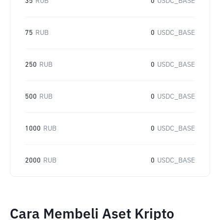
35
RUB
0
USDC_BASE
75
RUB
0
USDC_BASE
250
RUB
0
USDC_BASE
500
RUB
0
USDC_BASE
1000
RUB
0
USDC_BASE
2000
RUB
0
USDC_BASE
Cara Membeli Aset Kripto