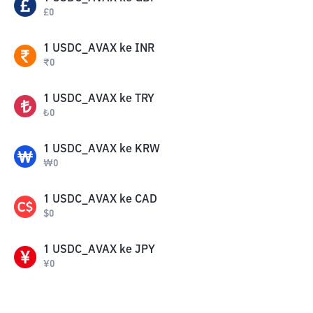
£
0
1
USDC_AVAX
ke
INR
₹
0
1
USDC_AVAX
ke
TRY
₺
0
1
USDC_AVAX
ke
KRW
₩
0
1
USDC_AVAX
ke
CAD
$
0
1
USDC_AVAX
ke
JPY
¥
0