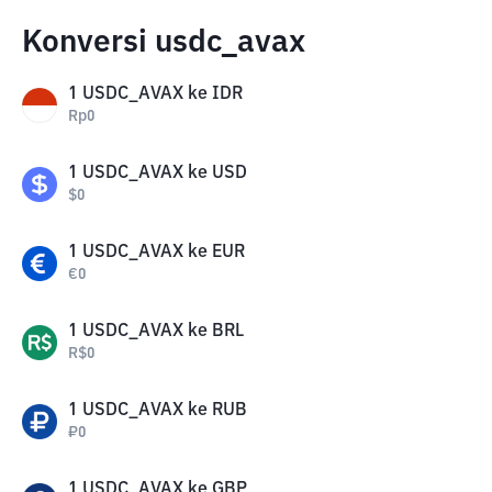
Konversi usdc_avax
1
USDC_AVAX
ke
IDR
Rp
0
1
USDC_AVAX
ke
USD
$
0
1
USDC_AVAX
ke
EUR
€
0
1
USDC_AVAX
ke
BRL
R$
0
1
USDC_AVAX
ke
RUB
₽
0
1
USDC_AVAX
ke
GBP