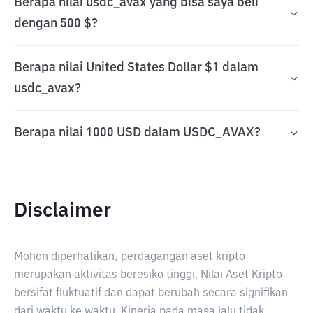
Berapa nilai usdc_avax yang bisa saya beli
dengan 500 $?
Berapa nilai United States Dollar $1 dalam
usdc_avax?
Berapa nilai 1000 USD dalam USDC_AVAX?
Disclaimer
Mohon diperhatikan, perdagangan aset kripto
merupakan aktivitas beresiko tinggi. Nilai Aset Kripto
bersifat fluktuatif dan dapat berubah secara signifikan
dari waktu ke waktu. Kinerja pada masa lalu tidak