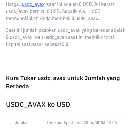
Harga,
usdc_avax
saat ini adalah
0 USD
. Ini berarti 1
usdc_avax bernilai 0 USD. Sebaliknya, 1 USD
memungkinkan Anda membeli 0 usdc_avax.
Saat ini jumlah pasokan usdc_avax yang beredar adalah
0 usdc_avax, dan usdc_avax saat ini memiliki total
kapitalisasi pasar sebesar$ 0
Kurs Tukar usdc_avax untuk Jumlah yang
Berbeda
USDC_AVAX
ke
USD
Jumlah
Terakhir diperbarui:
2026/08/06 22:00