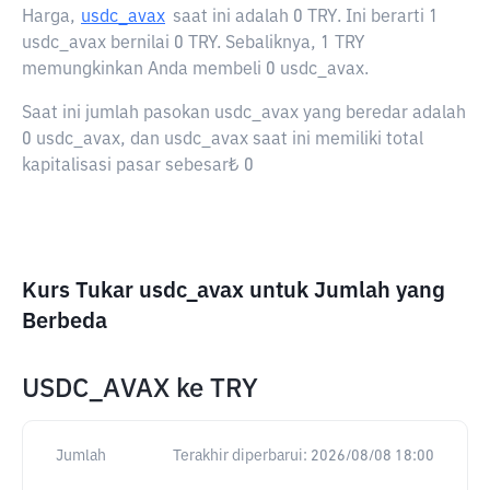
Harga,
usdc_avax
saat ini adalah
0 TRY
. Ini berarti 1
usdc_avax bernilai 0 TRY. Sebaliknya, 1 TRY
memungkinkan Anda membeli 0 usdc_avax.
Saat ini jumlah pasokan usdc_avax yang beredar adalah
0 usdc_avax, dan usdc_avax saat ini memiliki total
kapitalisasi pasar sebesar₺ 0
Kurs Tukar usdc_avax untuk Jumlah yang
Berbeda
USDC_AVAX
ke
TRY
Jumlah
Terakhir diperbarui:
2026/08/08 18:00