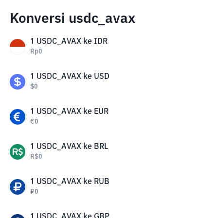
Konversi usdc_avax
1
USDC_AVAX
ke
IDR
Rp
0
1
USDC_AVAX
ke
USD
$
0
1
USDC_AVAX
ke
EUR
€
0
1
USDC_AVAX
ke
BRL
R$
0
1
USDC_AVAX
ke
RUB
₽
0
1
USDC_AVAX
ke
GBP