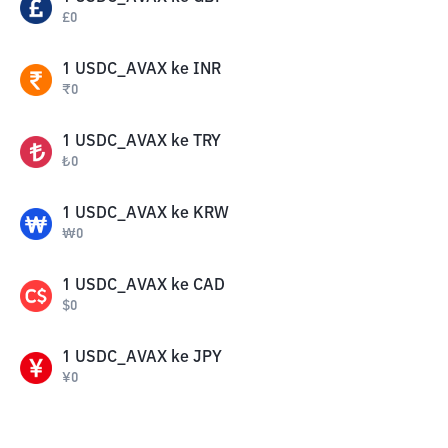
£
0
1
USDC_AVAX
ke
INR
₹
0
1
USDC_AVAX
ke
TRY
₺
0
1
USDC_AVAX
ke
KRW
₩
0
1
USDC_AVAX
ke
CAD
$
0
1
USDC_AVAX
ke
JPY
¥
0