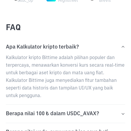
usdc_op
Highstreet
Brevis
FAQ
Apa Kalkulator kripto terbaik?
Kalkulator kripto Bittime adalah pilihan populer dan
terpercaya, menawarkan konversi kurs secara real-time
untuk berbagai aset kripto dan mata uang fiat.
Kalkulator Bittime juga menyediakan fitur tambahan
seperti data historis dan tampilan UI/UX yang baik
untuk pengguna.
Berapa nilai 100 ₺ dalam USDC_AVAX?