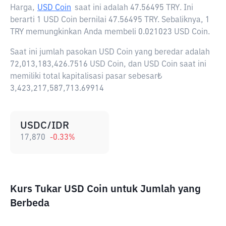
Harga,
USD Coin
saat ini adalah
47.56495 TRY
. Ini
berarti 1 USD Coin bernilai 47.56495 TRY. Sebaliknya, 1
TRY memungkinkan Anda membeli 0.021023 USD Coin.
Saat ini jumlah pasokan USD Coin yang beredar adalah
72,013,183,426.7516 USD Coin, dan USD Coin saat ini
memiliki total kapitalisasi pasar sebesar₺
3,423,217,587,713.69914
USDC/IDR
17,870
-0.33
%
Kurs Tukar USD Coin untuk Jumlah yang
Berbeda