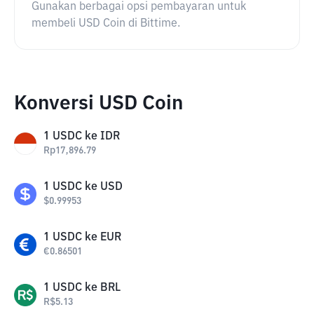
Gunakan berbagai opsi pembayaran untuk
membeli USD Coin di Bittime.
Konversi USD Coin
1
USDC
ke
IDR
Rp
17,896.79
1
USDC
ke
USD
$
0.99953
1
USDC
ke
EUR
€
0.86501
1
USDC
ke
BRL
R$
5.13