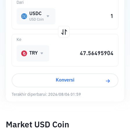
Dari
USDC
USD Coin
Ke
TRY
Konversi
Terakhir diperbarui:
2026/08/06 01:59
Market USD Coin