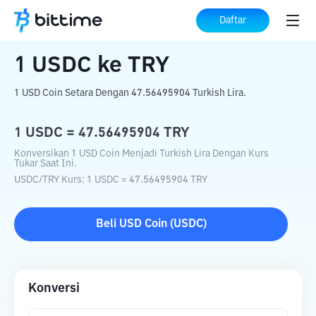
Beranda
Konverter Kripto
USDC
ke
TRY
Daftar
1
USDC
ke
TRY
1 USD Coin Setara Dengan 47.56495904 Turkish Lira.
1
USDC
=
47.56495904
TRY
Konversikan 1 USD Coin Menjadi Turkish Lira Dengan Kurs
Tukar Saat Ini.
USDC
/
TRY
Kurs
: 1
USDC
=
47.56495904
TRY
Beli
USD Coin
(
USDC
)
Konversi