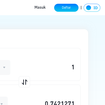
Masuk
Daftar