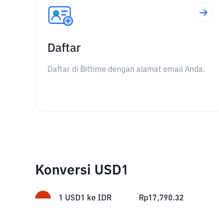
Daftar
Daftar di Bittime dengan alamat email Anda.
Konversi USD1
1
USD1
ke
IDR
Rp
17,790.32