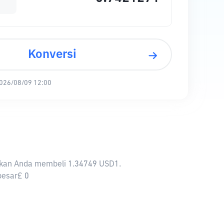
Konversi
026/08/09 12:00
inkan Anda membeli 1.34749 USD1.
besar£ 0