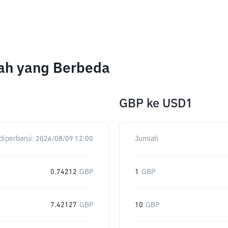
ah yang Berbeda
GBP
ke
USD1
diperbarui:
2026/08/09 12:00
Jumlah
0.74212
GBP
1
GBP
7.42127
GBP
10
GBP