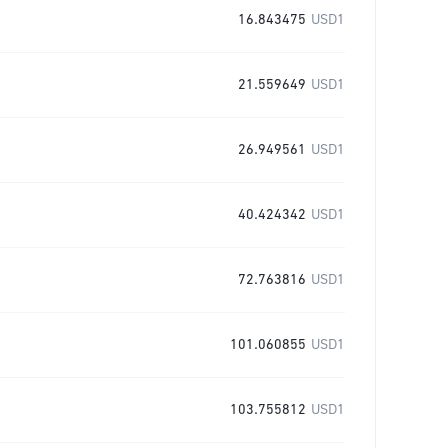
16.843475
USD1
21.559649
USD1
26.949561
USD1
40.424342
USD1
72.763816
USD1
101.060855
USD1
103.755812
USD1