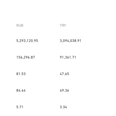
RUB
TRY
5,293,120.95
3,094,038.91
156,296.87
91,361.71
81.53
47.65
84.44
49.36
5.71
3.34