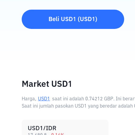
Beli
USD1
(
USD1
)
Market USD1
Harga,
USD1
saat ini adalah
0.74212 GBP
. Ini ber
Saat ini jumlah pasokan USD1 yang beredar adalah 0
USD1/IDR