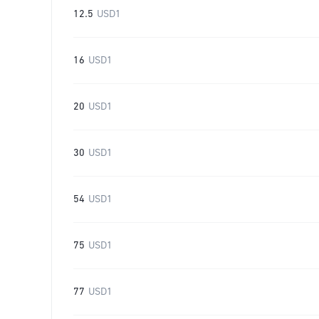
12.5
USD1
16
USD1
20
USD1
30
USD1
54
USD1
75
USD1
77
USD1