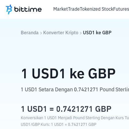
Market
Trade
Tokenized Stock
Future
Beranda
Konverter Kripto
USD1
ke
GBP
1
USD1
ke
GBP
1 USD1 Setara Dengan 0.7421271 Pound Sterli
1
USD1
=
0.7421271
GBP
Konversikan 1 USD1 Menjadi Pound Sterling Dengan Kurs Tuk
USD1
/
GBP
Kurs
: 1
USD1
=
0.7421271
GBP