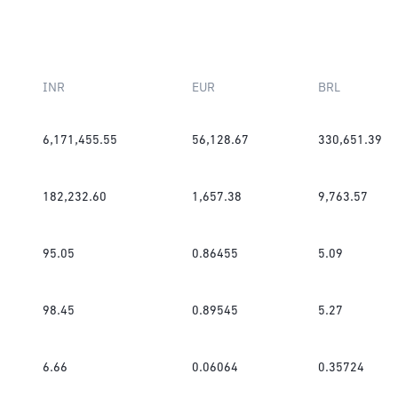
INR
EUR
BRL
6,171,455.55
56,128.67
330,651.39
182,232.60
1,657.38
9,763.57
95.05
0.86455
5.09
98.45
0.89545
5.27
6.66
0.06064
0.35724