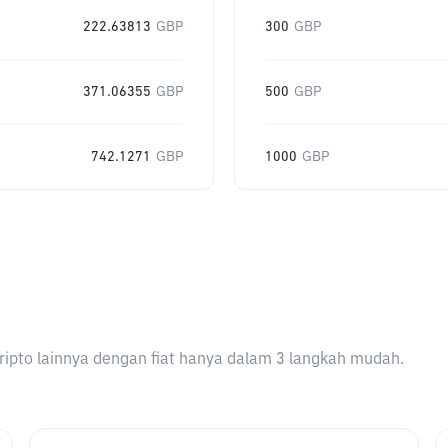
222.63813
GBP
300
GBP
371.06355
GBP
500
GBP
742.1271
GBP
1000
GBP
ripto lainnya dengan fiat hanya dalam 3 langkah mudah.