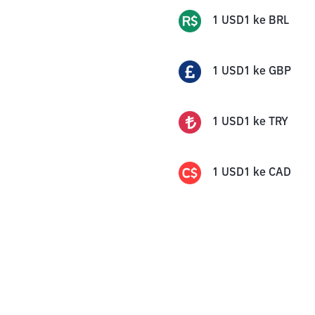
1
USD1
ke
BRL
1
USD1
ke
GBP
1
USD1
ke
TRY
1
USD1
ke
CAD