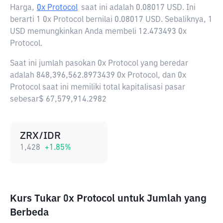
Harga,
0x Protocol
saat ini adalah
0.08017 USD
. Ini
berarti 1 0x Protocol bernilai 0.08017 USD. Sebaliknya, 1
USD memungkinkan Anda membeli 12.473493 0x
Protocol.
Saat ini jumlah pasokan 0x Protocol yang beredar
adalah 848,396,562.8973439 0x Protocol, dan 0x
Protocol saat ini memiliki total kapitalisasi pasar
sebesar$ 67,579,914.2982
ZRX/IDR
1,428
+
1.85
%
Kurs Tukar 0x Protocol untuk Jumlah yang
Berbeda