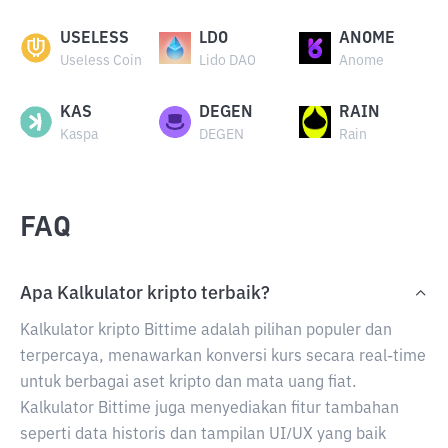
USELESS
LDO
ANOME
Useless Coin
Lido DAO
Anome
KAS
DEGEN
RAIN
Kaspa
DEGEN
Rain
FAQ
Apa Kalkulator kripto terbaik?
Kalkulator kripto Bittime adalah pilihan populer dan
terpercaya, menawarkan konversi kurs secara real-time
untuk berbagai aset kripto dan mata uang fiat.
Kalkulator Bittime juga menyediakan fitur tambahan
seperti data historis dan tampilan UI/UX yang baik