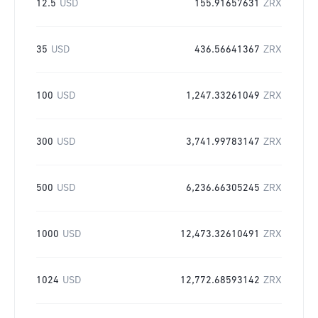
12.5
USD
155.91657631
ZRX
35
USD
436.56641367
ZRX
100
USD
1,247.33261049
ZRX
300
USD
3,741.99783147
ZRX
500
USD
6,236.66305245
ZRX
1000
USD
12,473.32610491
ZRX
1024
USD
12,772.68593142
ZRX