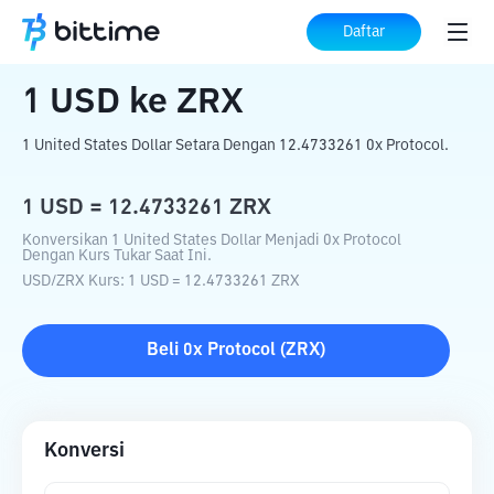
Beranda
Konverter Kripto
USD
ke
ZRX
Daftar
1
USD
ke
ZRX
1 United States Dollar Setara Dengan 12.4733261 0x Protocol.
1
USD
=
12.4733261
ZRX
Konversikan 1 United States Dollar Menjadi 0x Protocol
Dengan Kurs Tukar Saat Ini.
USD
/
ZRX
Kurs
: 1
USD
=
12.4733261
ZRX
Beli
0x Protocol
(
ZRX
)
Konversi