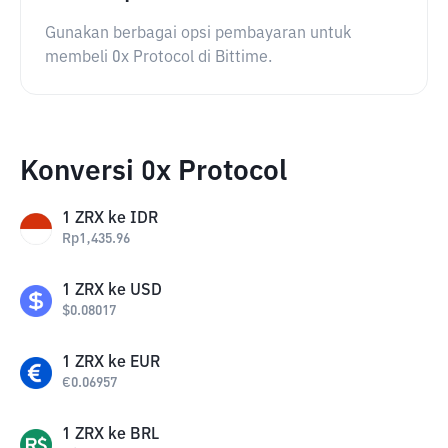
Gunakan berbagai opsi pembayaran untuk
membeli 0x Protocol di Bittime.
Konversi 0x Protocol
1
ZRX
ke
IDR
Rp
1,435.96
1
ZRX
ke
USD
$
0.08017
1
ZRX
ke
EUR
€
0.06957
1
ZRX
ke
BRL