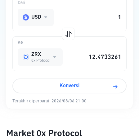
Dari
USD
Ke
ZRX
0x Protocol
Konversi
Terakhir diperbarui:
2026/08/06 21:00
Market 0x Protocol