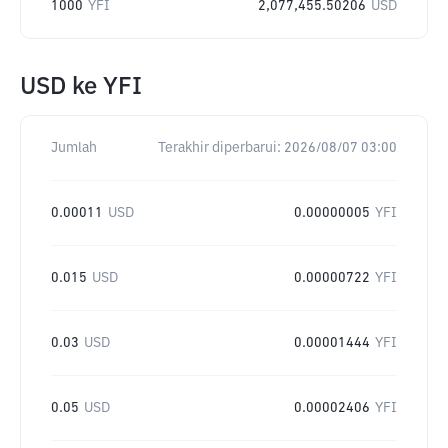
1000
YFI
2,077,455.50206
USD
USD
ke
YFI
Jumlah
Terakhir diperbarui:
2026/08/07 03:00
0.00011
USD
0.00000005
YFI
0.015
USD
0.00000722
YFI
0.03
USD
0.00001444
YFI
0.05
USD
0.00002406
YFI