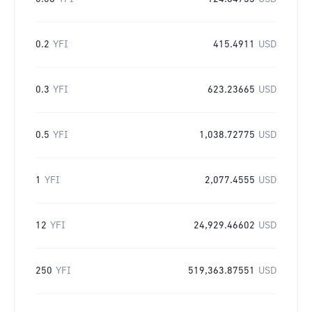
0.2
YFI
415.4911
USD
0.3
YFI
623.23665
USD
0.5
YFI
1,038.72775
USD
1
YFI
2,077.4555
USD
12
YFI
24,929.46602
USD
250
YFI
519,363.87551
USD