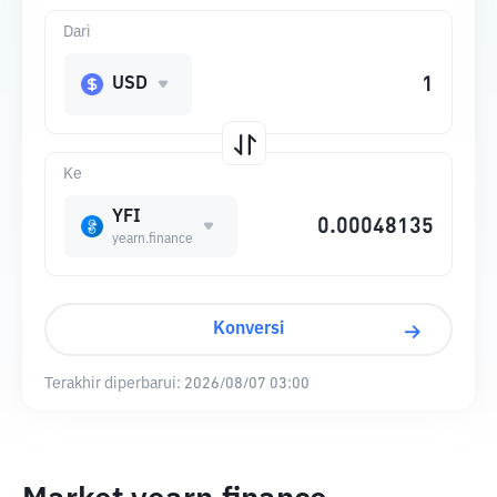
Dari
USD
Ke
YFI
yearn.finance
Konversi
Terakhir diperbarui:
2026/08/07 03:00