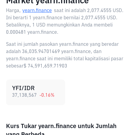
Market yearn.finance
Harga,
yearn.finance
saat ini adalah
2,077.4555 USD
.
Ini berarti 1 yearn.finance bernilai 2,077.4555 USD.
Sebaliknya, 1 USD memungkinkan Anda membeli
0.000481 yearn.finance.
Saat ini jumlah pasokan yearn.finance yang beredar
adalah 36,035.94701469 yearn.finance, dan
yearn.finance saat ini memiliki total kapitalisasi pasar
sebesar$ 74,591,659.71903
YFI/IDR
37,138,567
-0.16
%
Kurs Tukar yearn.finance untuk Jumlah
yang Berbeda