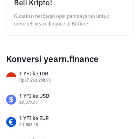
Beli Kripto!
Gunakan berbagai opsi pembayaran untuk
membeli yearn.finance di Bittime.
Konversi yearn.finance
1
YFI
ke
IDR
Rp
37,263,208.96
1
YFI
ke
USD
$
2,077.45
1
YFI
ke
EUR
€
1,803.15