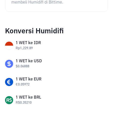
membeli Humidifi di Bittime.
Konversi Humidifi
1
WET
ke
IDR
Rp
1,229.89
1
WET
ke
USD
$
0.06888
1
WET
ke
EUR
€
0.05972
1
WET
ke
BRL
R$
0.35210