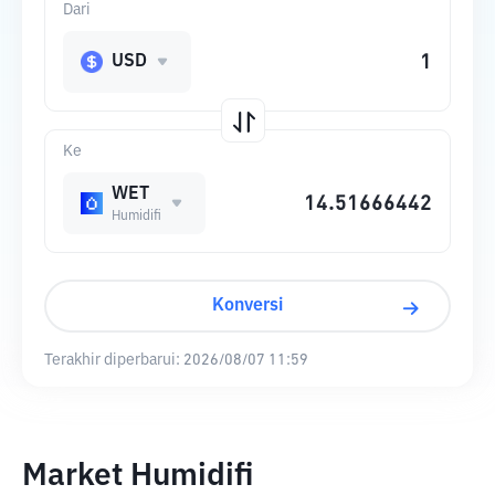
Dari
USD
Ke
WET
Humidifi
Konversi
Terakhir diperbarui:
2026/08/07 11:59
Market Humidifi