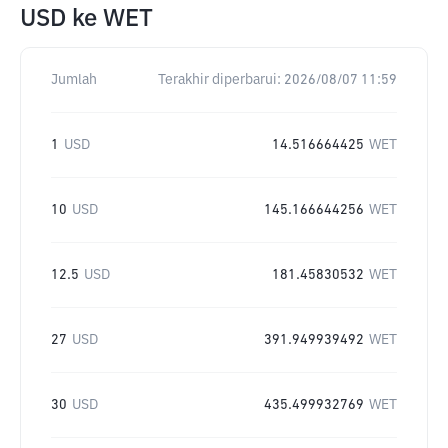
USD
ke
WET
Jumlah
Terakhir diperbarui:
2026/08/07 11:59
1
USD
14.516664425
WET
10
USD
145.166644256
WET
12.5
USD
181.45830532
WET
27
USD
391.949939492
WET
30
USD
435.499932769
WET