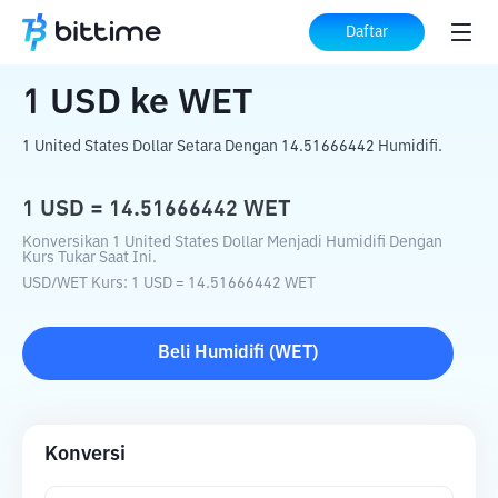
Beranda
Konverter Kripto
USD
ke
WET
Daftar
1
USD
ke
WET
1 United States Dollar Setara Dengan 14.51666442 Humidifi.
1
USD
=
14.51666442
WET
Konversikan 1 United States Dollar Menjadi Humidifi Dengan
Kurs Tukar Saat Ini.
USD
/
WET
Kurs
: 1
USD
=
14.51666442
WET
Beli
Humidifi
(
WET
)
Konversi