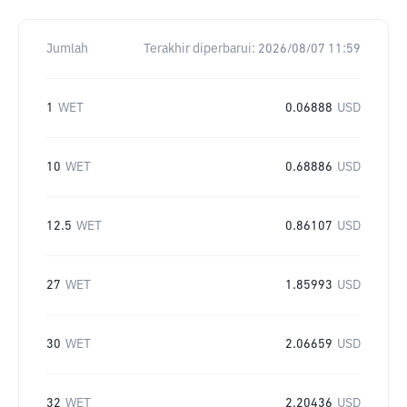
Jumlah
Terakhir diperbarui:
2026/08/07 11:59
1
WET
0.06888
USD
10
WET
0.68886
USD
12.5
WET
0.86107
USD
27
WET
1.85993
USD
30
WET
2.06659
USD
32
WET
2.20436
USD