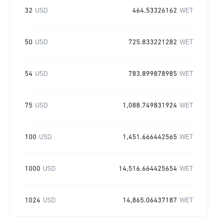
32
USD
464.53326162
WET
50
USD
725.833221282
WET
54
USD
783.899878985
WET
75
USD
1,088.749831924
WET
100
USD
1,451.666442565
WET
1000
USD
14,516.664425654
WET
1024
USD
14,865.06437187
WET