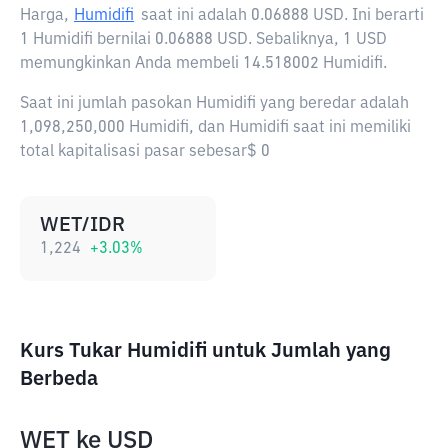
Harga,
Humidifi
saat ini adalah
0.06888 USD
. Ini berarti
1 Humidifi bernilai 0.06888 USD. Sebaliknya, 1 USD
memungkinkan Anda membeli 14.518002 Humidifi.
Saat ini jumlah pasokan Humidifi yang beredar adalah
1,098,250,000 Humidifi, dan Humidifi saat ini memiliki
total kapitalisasi pasar sebesar$ 0
WET/IDR
1,224
+
3.03
%
Kurs Tukar Humidifi untuk Jumlah yang
Berbeda
WET
ke
USD