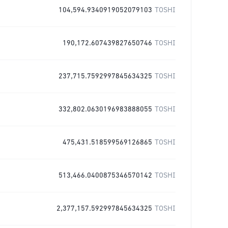
104,594.9340919052079103
TOSHI
190,172.607439827650746
TOSHI
237,715.7592997845634325
TOSHI
332,802.0630196983888055
TOSHI
475,431.518599569126865
TOSHI
513,466.0400875346570142
TOSHI
2,377,157.592997845634325
TOSHI