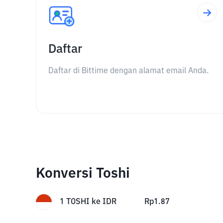
Daftar
Daftar di Bittime dengan alamat email Anda.
Konversi Toshi
1
TOSHI
ke
IDR
Rp
1.87