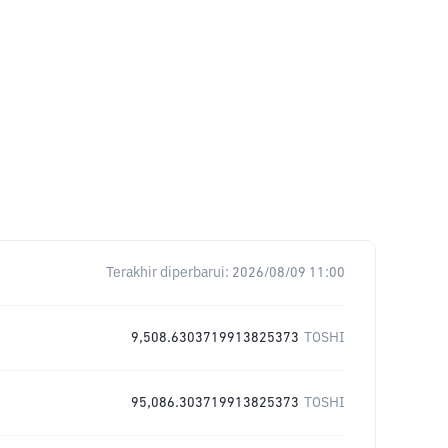
Terakhir diperbarui:
2026/08/09 11:00
9,508.6303719913825373
TOSHI
95,086.303719913825373
TOSHI