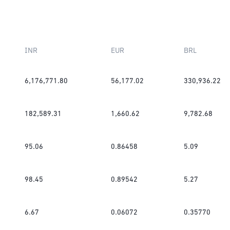
INR
EUR
BRL
6,176,771.80
56,177.02
330,936.22
182,589.31
1,660.62
9,782.68
95.06
0.86458
5.09
98.45
0.89542
5.27
6.67
0.06072
0.35770