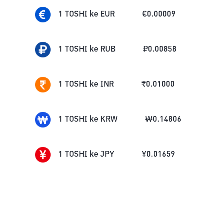
1
TOSHI
ke
EUR
€
0.00009
1
TOSHI
ke
RUB
₽
0.00858
1
TOSHI
ke
INR
₹
0.01000
1
TOSHI
ke
KRW
₩
0.14806
1
TOSHI
ke
JPY
¥
0.01659