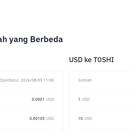
lah yang Berbeda
USD
ke
TOSHI
diperbarui:
2026/08/09 11:00
Jumlah
0.0001
USD
1
USD
0.00105
USD
10
USD