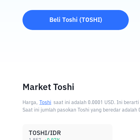
Beli
Toshi
(
TOSHI
)
Market Toshi
Harga,
Toshi
saat ini adalah
0.0001 USD
. Ini berar
Saat ini jumlah pasokan Toshi yang beredar adalah 0 
TOSHI/IDR