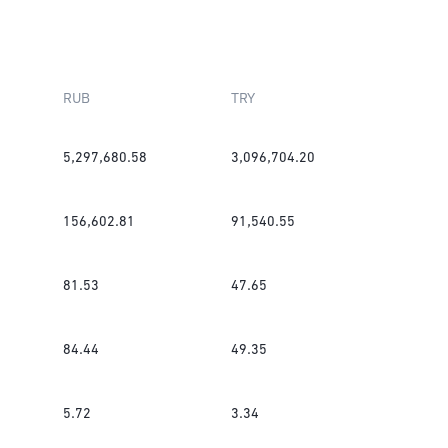
RUB
TRY
5,297,680.58
3,096,704.20
156,602.81
91,540.55
81.53
47.65
84.44
49.35
5.72
3.34