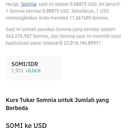
Harga,
Somnia
saat ini adalah
0.08875 USD
. Ini berarti
1 Somnia bernilai 0.08875 USD. Sebaliknya, 1 USD
memungkinkan Anda membeli 11.267605 Somnia.
Saat ini jumlah pasokan Somnia yang beredar adalah
243,235,907 Somnia, dan Somnia saat ini memiliki total
kapitalisasi pasar sebesar$ 22,018,184.89571
SOMI/IDR
1,573
+
0.06
%
Kurs Tukar Somnia untuk Jumlah yang
Berbeda
SOMI
ke
USD