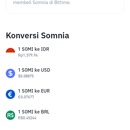
membeli Somnia di Bittime.
Konversi Somnia
1
SOMI
ke
IDR
Rp
1,579.94
1
SOMI
ke
USD
$
0.08875
1
SOMI
ke
EUR
€
0.07677
1
SOMI
ke
BRL
R$
0.45244