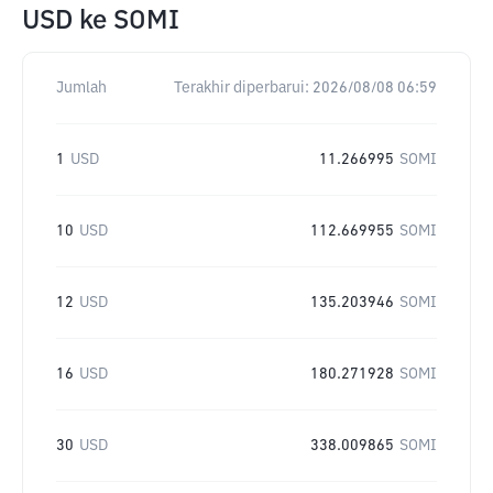
USD
ke
SOMI
Jumlah
Terakhir diperbarui:
2026/08/08 06:59
1
USD
11.266995
SOMI
10
USD
112.669955
SOMI
12
USD
135.203946
SOMI
16
USD
180.271928
SOMI
30
USD
338.009865
SOMI