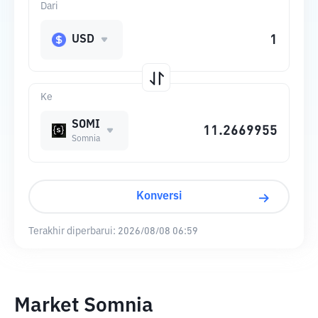
Dari
USD
Ke
SOMI
Somnia
Konversi
Terakhir diperbarui:
2026/08/08 06:59
Market Somnia