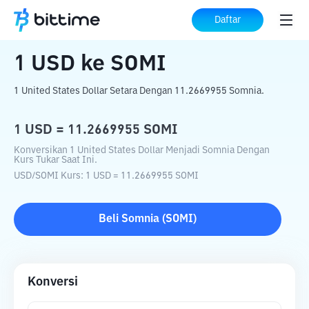
Beranda
Konverter Kripto
USD
ke
SOMI
Daftar
1
USD
ke
SOMI
1 United States Dollar Setara Dengan 11.2669955 Somnia.
1
USD
=
11.2669955
SOMI
Konversikan 1 United States Dollar Menjadi Somnia Dengan
Kurs Tukar Saat Ini.
USD
/
SOMI
Kurs
: 1
USD
=
11.2669955
SOMI
Beli
Somnia
(
SOMI
)
Konversi