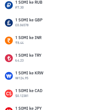
1
SOMI
ke
RUB
₽
7.30
1
SOMI
ke
GBP
£
0.06578
1
SOMI
ke
INR
₹
8.44
1
SOMI
ke
TRY
₺
4.23
1
SOMI
ke
KRW
₩
124.95
1
SOMI
ke
CAD
$
0.12381
1
SOMI
ke
JPY