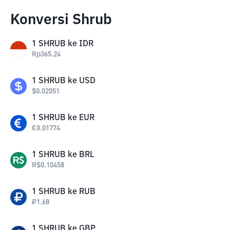
Konversi Shrub
1
SHRUB
ke
IDR
Rp
365.24
1
SHRUB
ke
USD
$
0.02051
1
SHRUB
ke
EUR
€
0.01774
1
SHRUB
ke
BRL
R$
0.10458
1
SHRUB
ke
RUB
₽
1.68
1
SHRUB
ke
GBP