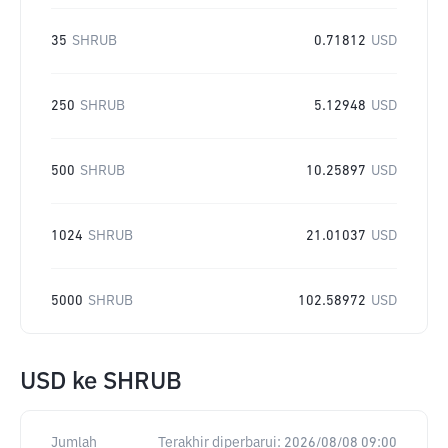
35
SHRUB
0.71812
USD
250
SHRUB
5.12948
USD
500
SHRUB
10.25897
USD
1024
SHRUB
21.01037
USD
5000
SHRUB
102.58972
USD
USD
ke
SHRUB
Jumlah
Terakhir diperbarui:
2026/08/08 09:00