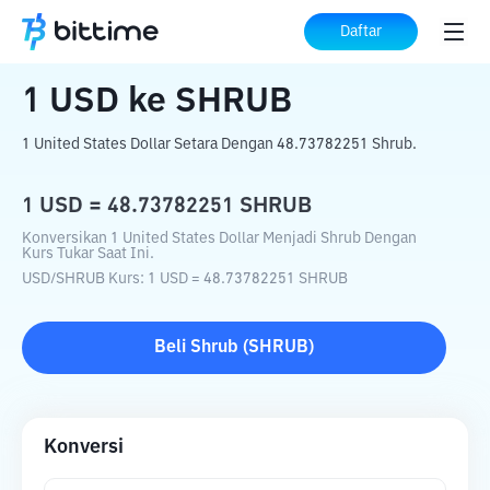
Beranda
Konverter Kripto
USD
ke
SHRUB
Daftar
1
USD
ke
SHRUB
1 United States Dollar Setara Dengan 48.73782251 Shrub.
1
USD
=
48.73782251
SHRUB
Konversikan 1 United States Dollar Menjadi Shrub Dengan
Kurs Tukar Saat Ini.
USD
/
SHRUB
Kurs
: 1
USD
=
48.73782251
SHRUB
Beli
Shrub
(
SHRUB
)
Konversi