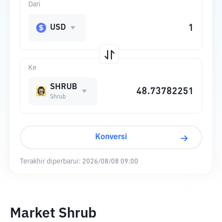
Dari
USD
Ke
SHRUB
Shrub
Konversi
Terakhir diperbarui:
2026/08/08 09:00
Market Shrub