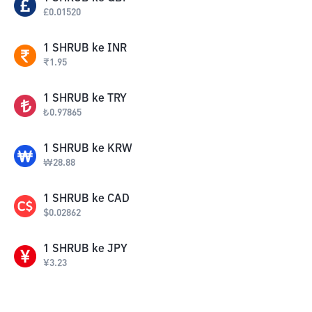
£
0.01520
1
SHRUB
ke
INR
₹
1.95
1
SHRUB
ke
TRY
₺
0.97865
1
SHRUB
ke
KRW
₩
28.88
1
SHRUB
ke
CAD
$
0.02862
1
SHRUB
ke
JPY
¥
3.23