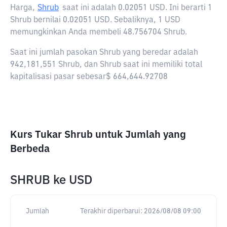
Harga,
Shrub
saat ini adalah
0.02051 USD
. Ini berarti 1
Shrub bernilai 0.02051 USD. Sebaliknya, 1 USD
memungkinkan Anda membeli 48.756704 Shrub.
Saat ini jumlah pasokan Shrub yang beredar adalah
942,181,551 Shrub, dan Shrub saat ini memiliki total
kapitalisasi pasar sebesar$ 664,644.92708
Kurs Tukar Shrub untuk Jumlah yang
Berbeda
SHRUB
ke
USD
Jumlah
Terakhir diperbarui:
2026/08/08 09:00