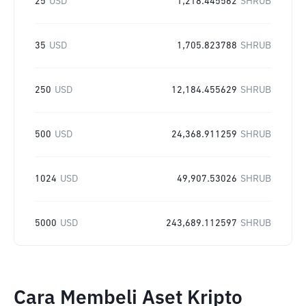
25
USD
1,218.445562
SHRUB
35
USD
1,705.823788
SHRUB
250
USD
12,184.455629
SHRUB
500
USD
24,368.911259
SHRUB
1024
USD
49,907.53026
SHRUB
5000
USD
243,689.112597
SHRUB
Cara Membeli Aset Kripto