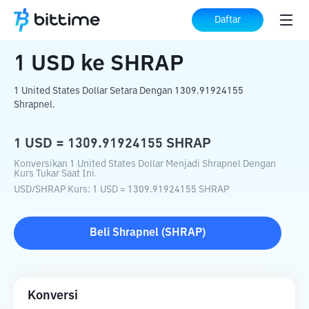
Beranda
Konverter Kripto
USD
ke
SHRAP
Daftar
1
USD
ke
SHRAP
1 United States Dollar Setara Dengan 1309.91924155
Shrapnel.
1
USD
=
1309.91924155
SHRAP
Konversikan 1 United States Dollar Menjadi Shrapnel Dengan
Kurs Tukar Saat Ini.
USD
/
SHRAP
Kurs
: 1
USD
=
1309.91924155
SHRAP
Beli
Shrapnel
(
SHRAP
)
Konversi