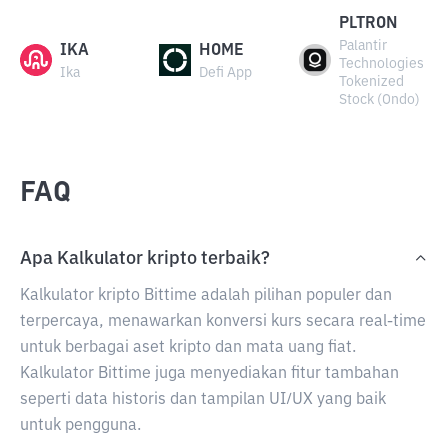
PLTRON
Palantir
IKA
HOME
Technologies
Ika
Defi App
Tokenized
Stock (Ondo)
FAQ
Apa Kalkulator kripto terbaik?
Kalkulator kripto Bittime adalah pilihan populer dan
terpercaya, menawarkan konversi kurs secara real-time
untuk berbagai aset kripto dan mata uang fiat.
Kalkulator Bittime juga menyediakan fitur tambahan
seperti data historis dan tampilan UI/UX yang baik
untuk pengguna.