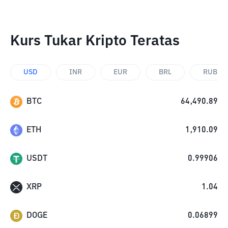
Kurs Tukar Kripto Teratas
USD
INR
EUR
BRL
RUB
BTC
64,490.89
ETH
1,910.09
USDT
0.99906
XRP
1.04
DOGE
0.06899