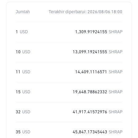
Jumlah
Terakhir diperbarui:
2026/08/06 18:00
1
USD
1,309.91924155
SHRAP
10
USD
13,099.19241555
SHRAP
11
USD
14,409.1116571
SHRAP
15
USD
19,648.78862332
SHRAP
32
USD
41,917.41572976
SHRAP
35
USD
45,847.17345443
SHRAP