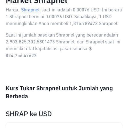
Market Shrapnel
Harga,
Shrapnel
saat ini adalah
0.00076 USD
. Ini berarti
1 Shrapnel bernilai 0.00076 USD. Sebaliknya, 1 USD
memungkinkan Anda membeli 1,315.789473 Shrapnel.
Saat ini jumlah pasokan Shrapnel yang beredar adalah
2,903,825,302.5801473 Shrapnel, dan Shrapnel saat ini
memiliki total kapitalisasi pasar sebesar$
824,756.47622
Kurs Tukar Shrapnel untuk Jumlah yang
Berbeda
SHRAP
ke
USD