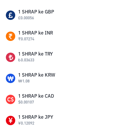
1
SHRAP
ke
GBP
£
0.00056
1
SHRAP
ke
INR
₹
0.07274
1
SHRAP
ke
TRY
₺
0.03633
1
SHRAP
ke
KRW
₩
1.08
1
SHRAP
ke
CAD
$
0.00107
1
SHRAP
ke
JPY
¥
0.12092