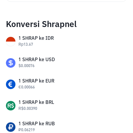
Konversi Shrapnel
1
SHRAP
ke
IDR
Rp
13.67
1
SHRAP
ke
USD
$
0.00076
1
SHRAP
ke
EUR
€
0.00066
1
SHRAP
ke
BRL
R$
0.00390
1
SHRAP
ke
RUB
₽
0.06219