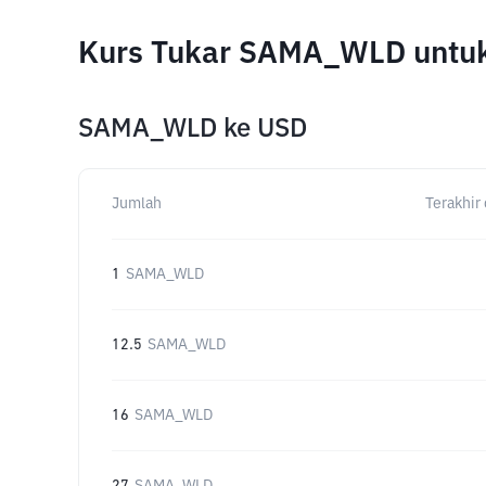
Kurs Tukar SAMA_WLD untuk
SAMA_WLD
ke
USD
Jumlah
Terakhir 
1
SAMA_WLD
12.5
SAMA_WLD
16
SAMA_WLD