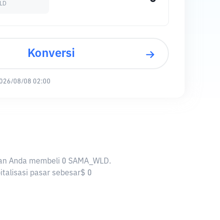
LD
Konversi
026/08/08 02:00
nkan Anda membeli 0 SAMA_WLD.
talisasi pasar sebesar$ 0