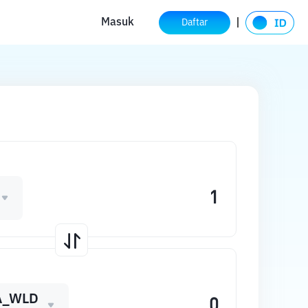
Masuk
Daftar
A_WLD