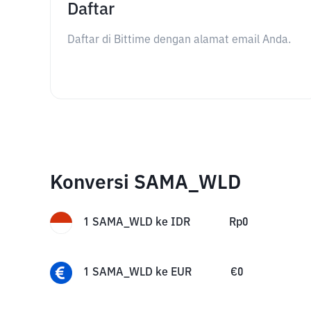
Daftar
Daftar di Bittime dengan alamat email Anda.
Konversi SAMA_WLD
1
SAMA_WLD
ke
IDR
Rp
0
1
SAMA_WLD
ke
EUR
€
0