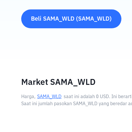
Beli
SAMA_WLD
(
SAMA_WLD
)
Market SAMA_WLD
Harga,
SAMA_WLD
saat ini adalah
0 USD
. Ini ber
Saat ini jumlah pasokan SAMA_WLD yang beredar ad