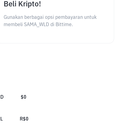
Beli Kripto!
Gunakan berbagai opsi pembayaran untuk
membeli SAMA_WLD di Bittime.
SD
$
0
L
R$
0