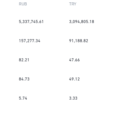
RUB
TRY
5,337,745.61
3,094,805.18
157,277.34
91,188.82
82.21
47.66
84.73
49.12
5.74
3.33