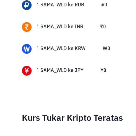
1
SAMA_WLD
ke
RUB
₽
0
1
SAMA_WLD
ke
INR
₹
0
1
SAMA_WLD
ke
KRW
₩
0
1
SAMA_WLD
ke
JPY
¥
0
Kurs Tukar Kripto Teratas