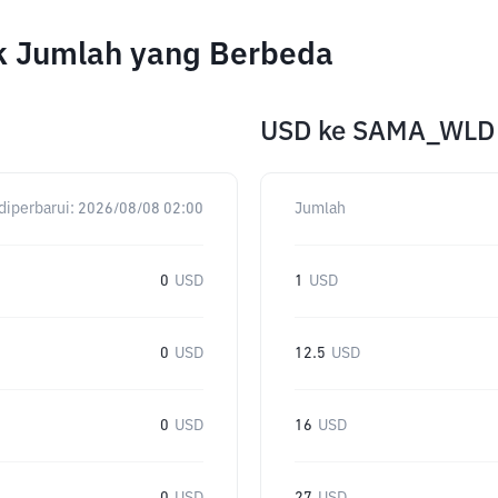
 Jumlah yang Berbeda
USD
ke
SAMA_WLD
diperbarui:
2026/08/08 02:00
Jumlah
0
USD
1
USD
0
USD
12.5
USD
0
USD
16
USD