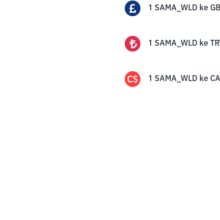
1
SAMA_WLD
ke
G
1
SAMA_WLD
ke
TR
1
SAMA_WLD
ke
C