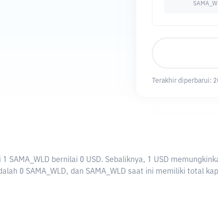
SAMA_W
Terakhir diperbarui:
2
arti 1 SAMA_WLD bernilai 0 USD. Sebaliknya, 1 USD memungki
alah 0 SAMA_WLD, dan SAMA_WLD saat ini memiliki total kapi