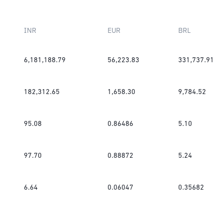
INR
EUR
BRL
6,181,188.79
56,223.83
331,737.91
182,312.65
1,658.30
9,784.52
95.08
0.86486
5.10
97.70
0.88872
5.24
6.64
0.06047
0.35682