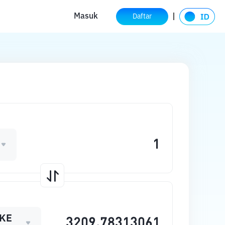
Masuk
Daftar
KE