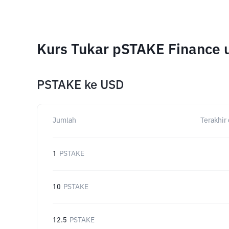
Kurs Tukar pSTAKE Finance 
PSTAKE
ke
USD
Jumlah
Terakhir 
1
PSTAKE
10
PSTAKE
12.5
PSTAKE