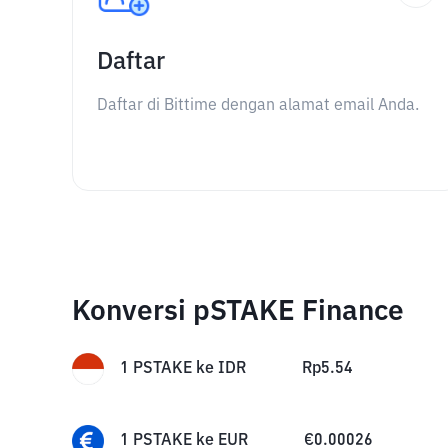
Daftar
Daftar di Bittime dengan alamat email Anda.
Konversi pSTAKE Finance
1
PSTAKE
ke
IDR
Rp
5.54
1
PSTAKE
ke
EUR
€
0.00026