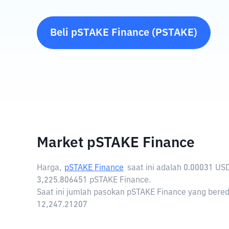
Beli
pSTAKE Finance
(
PSTAKE
)
Market pSTAKE Finance
Harga,
pSTAKE Finance
saat ini adalah
0.00031 US
3,225.806451 pSTAKE Finance.
Saat ini jumlah pasokan pSTAKE Finance yang bereda
12,247.21207