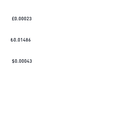
£
0.00023
₺
0.01486
$
0.00043