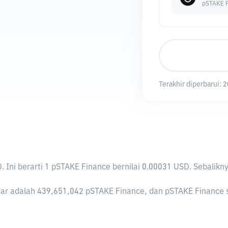
pSTAKE F
Terakhir diperbarui:
2
D
. Ini berarti 1 pSTAKE Finance bernilai 0.00031 USD. Sebal
r adalah 439,651,042 pSTAKE Finance, dan pSTAKE Finance saa