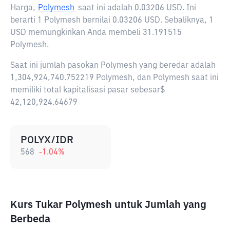
Harga,
Polymesh
saat ini adalah
0.03206 USD
. Ini
berarti 1 Polymesh bernilai 0.03206 USD. Sebaliknya, 1
USD memungkinkan Anda membeli 31.191515
Polymesh.
Saat ini jumlah pasokan Polymesh yang beredar adalah
1,304,924,740.752219 Polymesh, dan Polymesh saat ini
memiliki total kapitalisasi pasar sebesar$
42,120,924.64679
POLYX/IDR
568
-1.04
%
Kurs Tukar Polymesh untuk Jumlah yang
Berbeda