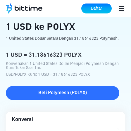
Beranda
Konverter Kripto
USD
ke
POLYX
Daftar
1
USD
ke
POLYX
1 United States Dollar Setara Dengan 31.18616323 Polymesh.
1
USD
=
31.18616323
POLYX
Konversikan 1 United States Dollar Menjadi Polymesh Dengan
Kurs Tukar Saat Ini.
USD
/
POLYX
Kurs
: 1
USD
=
31.18616323
POLYX
Beli
Polymesh
(
POLYX
)
Konversi