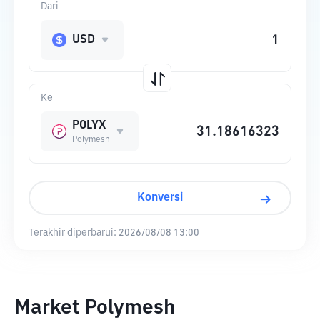
Dari
USD
Ke
POLYX
Polymesh
Konversi
Terakhir diperbarui:
2026/08/08 13:00
Market Polymesh