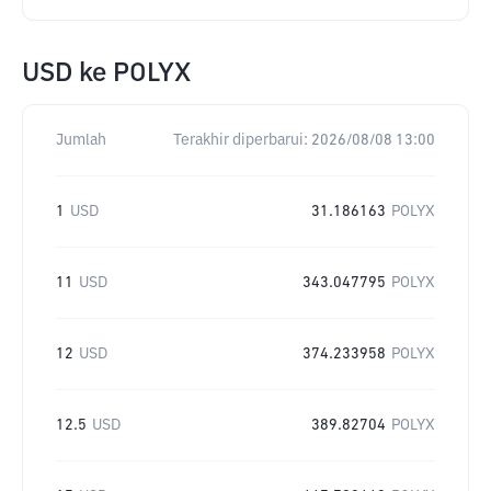
USD
ke
POLYX
Jumlah
Terakhir diperbarui:
2026/08/08 13:00
1
USD
31.186163
POLYX
11
USD
343.047795
POLYX
12
USD
374.233958
POLYX
12.5
USD
389.82704
POLYX