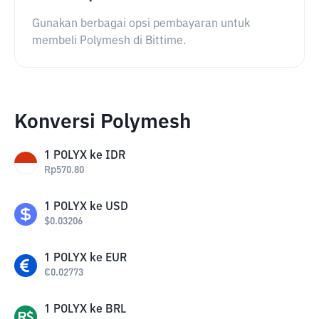
Gunakan berbagai opsi pembayaran untuk
membeli Polymesh di Bittime.
Konversi Polymesh
1
POLYX
ke
IDR
Rp
570.80
1
POLYX
ke
USD
$
0.03206
1
POLYX
ke
EUR
€
0.02773
1
POLYX
ke
BRL