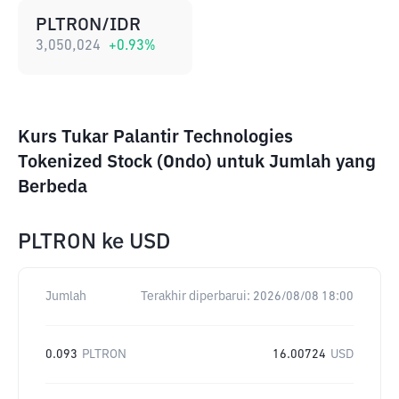
PLTRON/IDR
3,050,024
+
0.93
%
Kurs Tukar Palantir Technologies
Tokenized Stock (Ondo) untuk Jumlah yang
Berbeda
PLTRON
ke
USD
Jumlah
Terakhir diperbarui:
2026/08/08 18:00
0.093
PLTRON
16.00724
USD