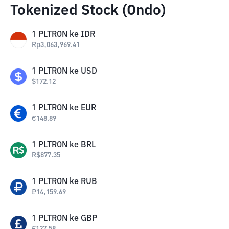
Tokenized Stock (Ondo)
1
PLTRON
ke
IDR
Rp
3,063,969.41
1
PLTRON
ke
USD
$
172.12
1
PLTRON
ke
EUR
€
148.89
1
PLTRON
ke
BRL
R$
877.35
1
PLTRON
ke
RUB
₽
14,159.69
1
PLTRON
ke
GBP