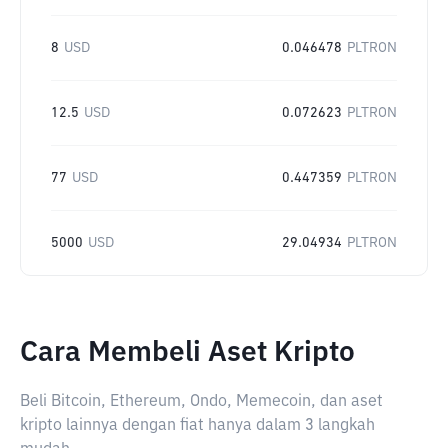
8
USD
0.046478
PLTRON
12.5
USD
0.072623
PLTRON
77
USD
0.447359
PLTRON
5000
USD
29.04934
PLTRON
Cara Membeli Aset Kripto
Beli Bitcoin, Ethereum, Ondo, Memecoin, dan aset
kripto lainnya dengan fiat hanya dalam 3 langkah