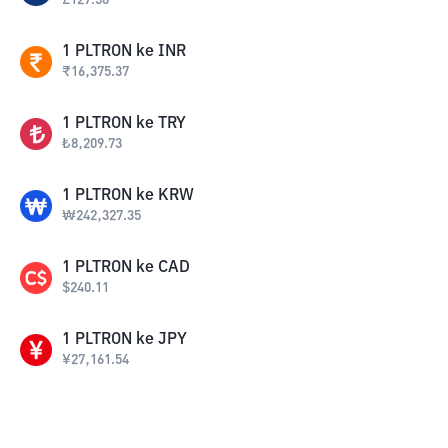
£
127.58
1
PLTRON
ke
INR
₹
16,375.37
1
PLTRON
ke
TRY
₺
8,209.73
1
PLTRON
ke
KRW
₩
242,327.35
1
PLTRON
ke
CAD
$
240.11
1
PLTRON
ke
JPY
¥
27,161.54