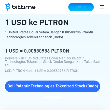
Beranda
Konverter Kripto
USD
ke
PLTRON
Daftar
1
USD
ke
PLTRON
1 United States Dollar Setara Dengan 0.00580986 Palantir
Technologies Tokenized Stock (Ondo).
1
USD
=
0.00580986
PLTRON
Konversikan 1 United States Dollar Menjadi Palantir
Technologies Tokenized Stock (Ondo) Dengan Kurs Tukar Saat
Ini.
USD
/
PLTRON
Kurs
: 1
USD
=
0.00580986
PLTRON
Beli
Palantir Technologies Tokenized Stock (Ondo)
(
PLTRON
)