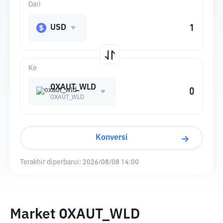
Dari
USD
Ke
OXAUT_WLD
OXAUT_WLD
Konversi
Terakhir diperbarui:
2026/08/08 14:00
Market OXAUT_WLD