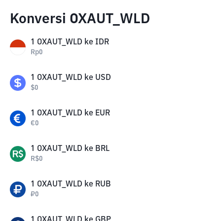
Konversi OXAUT_WLD
1
OXAUT_WLD
ke
IDR
Rp
0
1
OXAUT_WLD
ke
USD
$
0
1
OXAUT_WLD
ke
EUR
€
0
1
OXAUT_WLD
ke
BRL
R$
0
1
OXAUT_WLD
ke
RUB
₽
0
1
OXAUT_WLD
ke
GBP