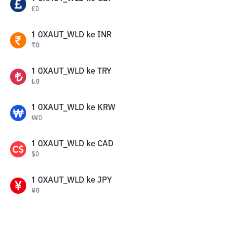
£
0
1
OXAUT_WLD
ke
INR
₹
0
1
OXAUT_WLD
ke
TRY
₺
0
1
OXAUT_WLD
ke
KRW
₩
0
1
OXAUT_WLD
ke
CAD
$
0
1
OXAUT_WLD
ke
JPY
¥
0