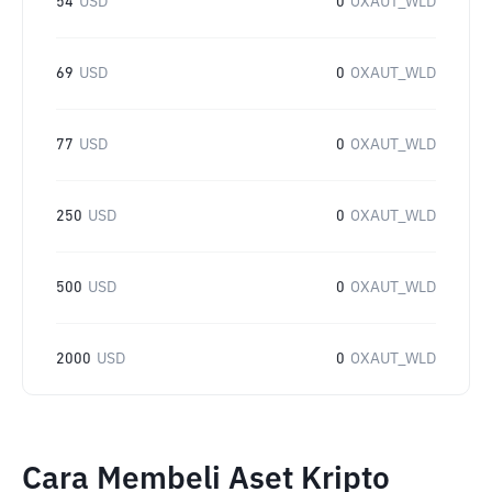
54
USD
0
OXAUT_WLD
69
USD
0
OXAUT_WLD
77
USD
0
OXAUT_WLD
250
USD
0
OXAUT_WLD
500
USD
0
OXAUT_WLD
2000
USD
0
OXAUT_WLD
Cara Membeli Aset Kripto