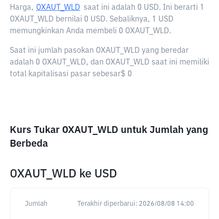
Harga,
OXAUT_WLD
saat ini adalah
0 USD
. Ini berarti 1
OXAUT_WLD bernilai 0 USD. Sebaliknya, 1 USD
memungkinkan Anda membeli 0 OXAUT_WLD.
Saat ini jumlah pasokan OXAUT_WLD yang beredar
adalah 0 OXAUT_WLD, dan OXAUT_WLD saat ini memiliki
total kapitalisasi pasar sebesar$ 0
Kurs Tukar OXAUT_WLD untuk Jumlah yang
Berbeda
OXAUT_WLD
ke
USD
Jumlah
Terakhir diperbarui:
2026/08/08 14:00