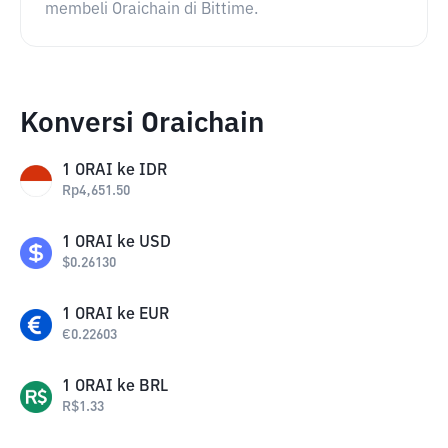
membeli Oraichain di Bittime.
Konversi Oraichain
1
ORAI
ke
IDR
Rp
4,651.50
1
ORAI
ke
USD
$
0.26130
1
ORAI
ke
EUR
€
0.22603
1
ORAI
ke
BRL
R$
1.33