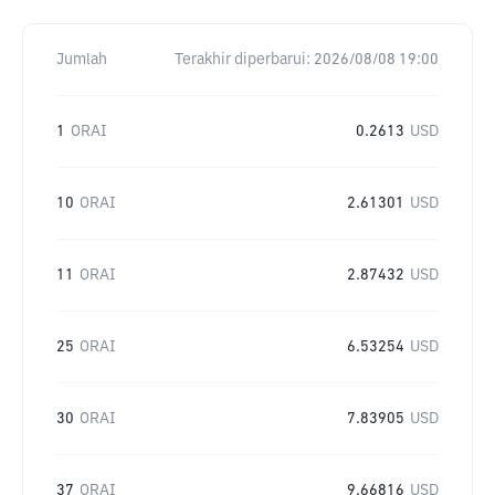
Jumlah
Terakhir diperbarui:
2026/08/08 19:00
1
ORAI
0.2613
USD
10
ORAI
2.61301
USD
11
ORAI
2.87432
USD
25
ORAI
6.53254
USD
30
ORAI
7.83905
USD
37
ORAI
9.66816
USD