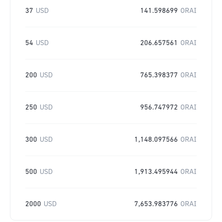
37
USD
141.598699
ORAI
54
USD
206.657561
ORAI
200
USD
765.398377
ORAI
250
USD
956.747972
ORAI
300
USD
1,148.097566
ORAI
500
USD
1,913.495944
ORAI
2000
USD
7,653.983776
ORAI