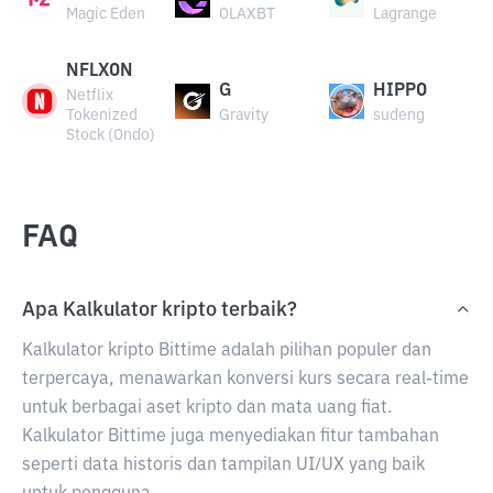
Magic Eden
OLAXBT
Lagrange
NFLXON
G
HIPPO
Netflix
Tokenized
Gravity
sudeng
Stock (Ondo)
FAQ
Apa Kalkulator kripto terbaik?
Kalkulator kripto Bittime adalah pilihan populer dan
terpercaya, menawarkan konversi kurs secara real-time
untuk berbagai aset kripto dan mata uang fiat.
Kalkulator Bittime juga menyediakan fitur tambahan
seperti data historis dan tampilan UI/UX yang baik