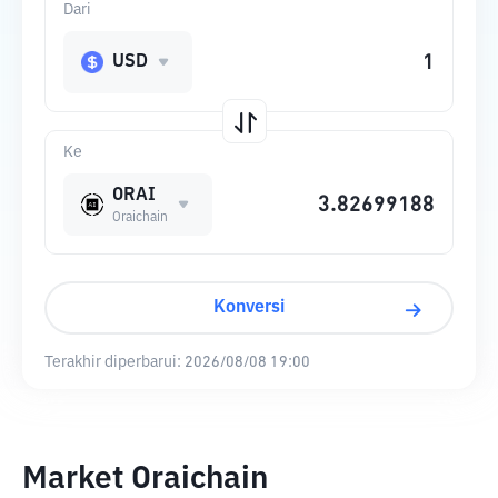
Dari
USD
Ke
ORAI
Oraichain
Konversi
Terakhir diperbarui:
2026/08/08 19:00
Market Oraichain