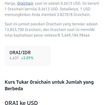
Harga,
Oraichain
saat ini adalah
0.2613 USD
. Ini berarti
1 Oraichain bernilai 0.2613 USD. Sebaliknya, 1 USD
memungkinkan Anda membeli 3.827018 Oraichain.
Saat ini jumlah pasokan Oraichain yang beredar adalah
13,823,700 Oraichain, dan Oraichain saat ini memiliki
total kapitalisasi pasar sebesar$ 3,669,184.98464
ORAI/IDR
4,631
+
3.09
%
Kurs Tukar Oraichain untuk Jumlah yang
Berbeda
ORAI
ke
USD