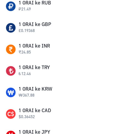
1
ORAI
ke
RUB
₽
21.49
1
ORAI
ke
GBP
£
0.19368
1
ORAI
ke
INR
₹
24.85
1
ORAI
ke
TRY
₺
12.46
1
ORAI
ke
KRW
₩
367.88
1
ORAI
ke
CAD
$
0.36452
1
ORAI
ke
JPY