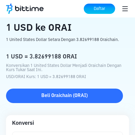
Beranda
Konverter Kripto
USD
ke
ORAI
Daftar
1
USD
ke
ORAI
1 United States Dollar Setara Dengan 3.82699188 Oraichain.
1
USD
=
3.82699188
ORAI
Konversikan 1 United States Dollar Menjadi Oraichain Dengan
Kurs Tukar Saat Ini.
USD
/
ORAI
Kurs
: 1
USD
=
3.82699188
ORAI
Beli
Oraichain
(
ORAI
)
Konversi