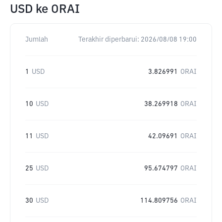
USD
ke
ORAI
Jumlah
Terakhir diperbarui:
2026/08/08 19:00
1
USD
3.826991
ORAI
10
USD
38.269918
ORAI
11
USD
42.09691
ORAI
25
USD
95.674797
ORAI
30
USD
114.809756
ORAI