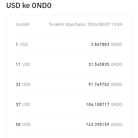
USD
ke
ONDO
Jumlah
Terakhir diperbarui:
2026/08/07 15:00
1
USD
2.867803
ONDO
11
USD
31.545835
ONDO
32
USD
91.769702
ONDO
37
USD
106.108717
ONDO
50
USD
143.390159
ONDO