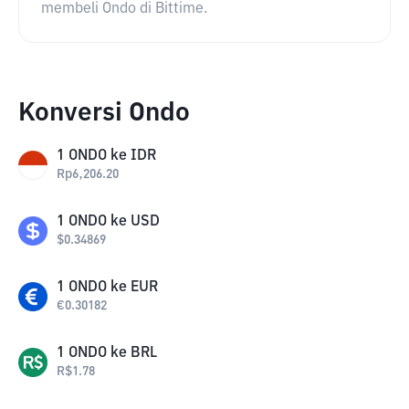
membeli Ondo di Bittime.
Konversi Ondo
1
ONDO
ke
IDR
Rp
6,206.20
1
ONDO
ke
USD
$
0.34869
1
ONDO
ke
EUR
€
0.30182
1
ONDO
ke
BRL
R$
1.78