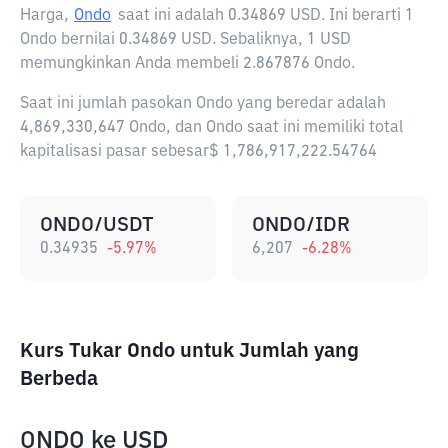
Harga,
Ondo
saat ini adalah
0.34869 USD
. Ini berarti 1
Ondo bernilai 0.34869 USD. Sebaliknya, 1 USD
memungkinkan Anda membeli 2.867876 Ondo.
Saat ini jumlah pasokan Ondo yang beredar adalah
4,869,330,647 Ondo, dan Ondo saat ini memiliki total
kapitalisasi pasar sebesar$ 1,786,917,222.54764
ONDO/USDT
ONDO/IDR
0.34935
-5.97
%
6,207
-6.28
%
Kurs Tukar Ondo untuk Jumlah yang
Berbeda
ONDO
ke
USD