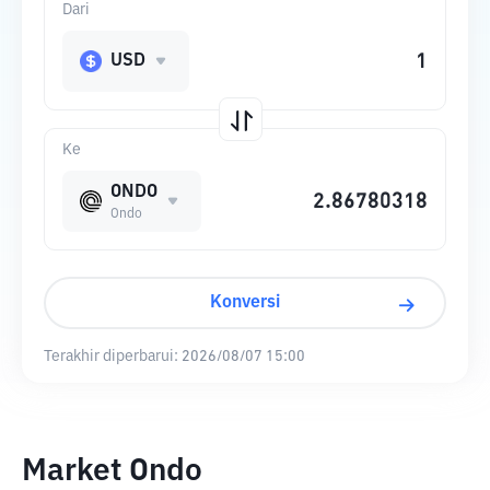
Dari
USD
Ke
ONDO
Ondo
Konversi
Terakhir diperbarui:
2026/08/07 15:00
Market Ondo