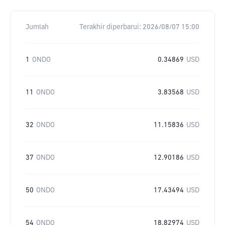
Jumlah
Terakhir diperbarui:
2026/08/07 15:00
1
ONDO
0.34869
USD
11
ONDO
3.83568
USD
32
ONDO
11.15836
USD
37
ONDO
12.90186
USD
50
ONDO
17.43494
USD
54
ONDO
18.82974
USD