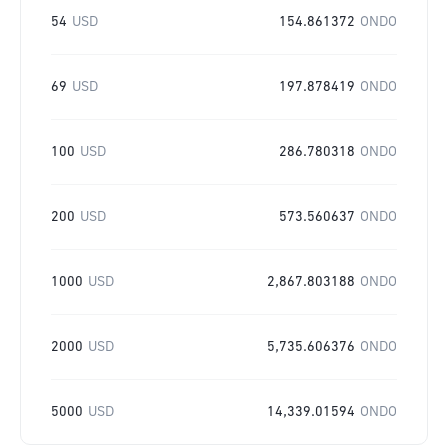
54
USD
154.861372
ONDO
69
USD
197.878419
ONDO
100
USD
286.780318
ONDO
200
USD
573.560637
ONDO
1000
USD
2,867.803188
ONDO
2000
USD
5,735.606376
ONDO
5000
USD
14,339.01594
ONDO