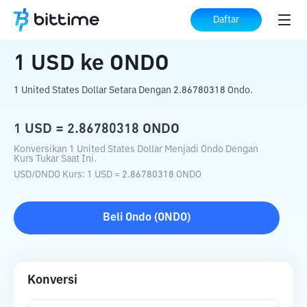
Beranda
Konverter Kripto
USD
ke
ONDO
Daftar
1
USD
ke
ONDO
1 United States Dollar Setara Dengan 2.86780318 Ondo.
1
USD
=
2.86780318
ONDO
Konversikan 1 United States Dollar Menjadi Ondo Dengan
Kurs Tukar Saat Ini.
USD
/
ONDO
Kurs
: 1
USD
=
2.86780318
ONDO
Beli
Ondo
(
ONDO
)
Konversi