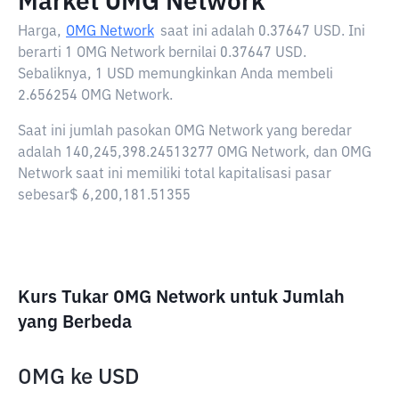
Market OMG Network
Harga,
OMG Network
saat ini adalah
0.37647 USD
. Ini
berarti 1 OMG Network bernilai 0.37647 USD.
Sebaliknya, 1 USD memungkinkan Anda membeli
2.656254 OMG Network.
Saat ini jumlah pasokan OMG Network yang beredar
adalah 140,245,398.24513277 OMG Network, dan OMG
Network saat ini memiliki total kapitalisasi pasar
sebesar$ 6,200,181.51355
Kurs Tukar OMG Network untuk Jumlah
yang Berbeda
OMG
ke
USD