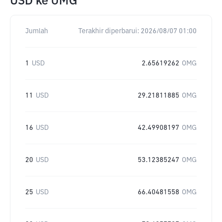
USD
ke
OMG
Jumlah
Terakhir diperbarui:
2026/08/07 01:00
1
USD
2.65619262
OMG
11
USD
29.21811885
OMG
16
USD
42.49908197
OMG
20
USD
53.12385247
OMG
25
USD
66.40481558
OMG