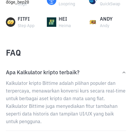
doge
Loopring
QuickSwap
FITFI
HEI
ANDY
Step App
Heima
Andy
FAQ
Apa Kalkulator kripto terbaik?
Kalkulator kripto Bittime adalah pilihan populer dan
terpercaya, menawarkan konversi kurs secara real-time
untuk berbagai aset kripto dan mata uang fiat.
Kalkulator Bittime juga menyediakan fitur tambahan
seperti data historis dan tampilan UI/UX yang baik
untuk pengguna.