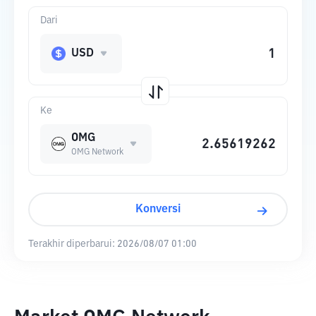
Dari
USD
Ke
OMG
OMG Network
Konversi
Terakhir diperbarui:
2026/08/07 01:00