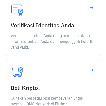
Verifikasi Identitas Anda
Verifikasi identitas Anda dengan memasukkan
informasi pribadi Anda dan mengunggah Foto ID
yang valid.
Beli Kripto!
Gunakan berbagai opsi pembayaran untuk
membeli OMG Network di Bittime.