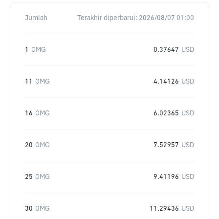
Jumlah
Terakhir diperbarui:
2026/08/07 01:00
1
OMG
0.37647
USD
11
OMG
4.14126
USD
16
OMG
6.02365
USD
20
OMG
7.52957
USD
25
OMG
9.41196
USD
30
OMG
11.29436
USD