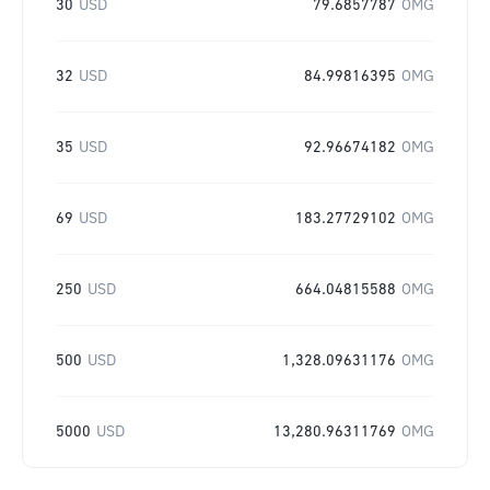
30
USD
79.6857787
OMG
32
USD
84.99816395
OMG
35
USD
92.96674182
OMG
69
USD
183.27729102
OMG
250
USD
664.04815588
OMG
500
USD
1,328.09631176
OMG
5000
USD
13,280.96311769
OMG