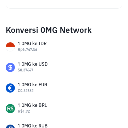
Konversi OMG Network
1
OMG
ke
IDR
Rp
6,747.56
1
OMG
ke
USD
$
0.37647
1
OMG
ke
EUR
€
0.32682
1
OMG
ke
BRL
R$
1.92
1
OMG
ke
RUB