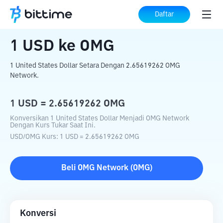
Beranda
Konverter Kripto
USD
ke
OMG
Daftar
1
USD
ke
OMG
1 United States Dollar Setara Dengan 2.65619262 OMG
Network.
1
USD
=
2.65619262
OMG
Konversikan 1 United States Dollar Menjadi OMG Network
Dengan Kurs Tukar Saat Ini.
USD
/
OMG
Kurs
: 1
USD
=
2.65619262
OMG
Beli
OMG Network
(
OMG
)
Konversi