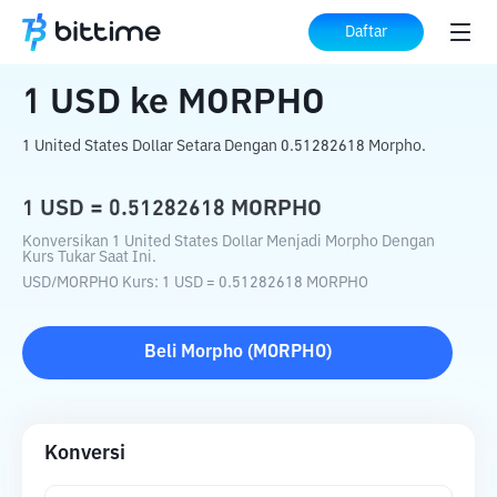
Beranda
Konverter Kripto
USD
ke
MORPHO
Daftar
1
USD
ke
MORPHO
1 United States Dollar Setara Dengan 0.51282618 Morpho.
1
USD
=
0.51282618
MORPHO
Konversikan 1 United States Dollar Menjadi Morpho Dengan
Kurs Tukar Saat Ini.
USD
/
MORPHO
Kurs
: 1
USD
=
0.51282618
MORPHO
Beli
Morpho
(
MORPHO
)
Konversi