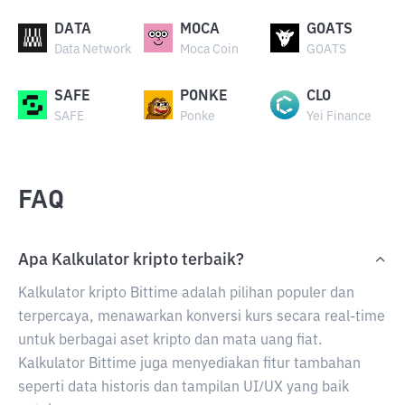
DATA
MOCA
GOATS
Data Network
Moca Coin
GOATS
SAFE
PONKE
CLO
SAFE
Ponke
Yei Finance
FAQ
Apa Kalkulator kripto terbaik?
Kalkulator kripto Bittime adalah pilihan populer dan
terpercaya, menawarkan konversi kurs secara real-time
untuk berbagai aset kripto dan mata uang fiat.
Kalkulator Bittime juga menyediakan fitur tambahan
seperti data historis dan tampilan UI/UX yang baik