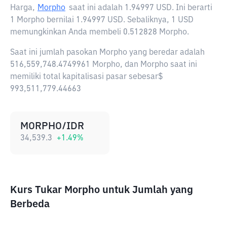
Harga,
Morpho
saat ini adalah
1.94997 USD
. Ini berarti
1 Morpho bernilai 1.94997 USD. Sebaliknya, 1 USD
memungkinkan Anda membeli 0.512828 Morpho.
Saat ini jumlah pasokan Morpho yang beredar adalah
516,559,748.4749961 Morpho, dan Morpho saat ini
memiliki total kapitalisasi pasar sebesar$
993,511,779.44663
MORPHO/IDR
34,539.3
+
1.49
%
Kurs Tukar Morpho untuk Jumlah yang
Berbeda