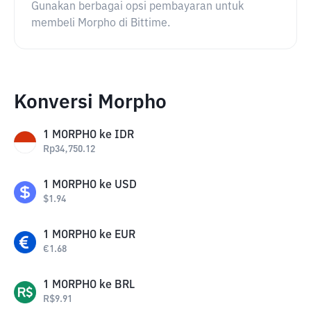
Gunakan berbagai opsi pembayaran untuk
membeli Morpho di Bittime.
Konversi Morpho
1
MORPHO
ke
IDR
Rp
34,750.12
1
MORPHO
ke
USD
$
1.94
1
MORPHO
ke
EUR
€
1.68
1
MORPHO
ke
BRL
R$
9.91