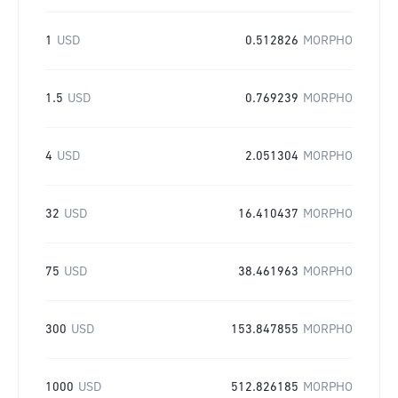
1
USD
0.512826
MORPHO
1.5
USD
0.769239
MORPHO
4
USD
2.051304
MORPHO
32
USD
16.410437
MORPHO
75
USD
38.461963
MORPHO
300
USD
153.847855
MORPHO
1000
USD
512.826185
MORPHO