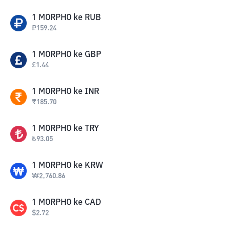
1
MORPHO
ke
RUB
₽
159.24
1
MORPHO
ke
GBP
£
1.44
1
MORPHO
ke
INR
₹
185.70
1
MORPHO
ke
TRY
₺
93.05
1
MORPHO
ke
KRW
₩
2,760.86
1
MORPHO
ke
CAD
$
2.72