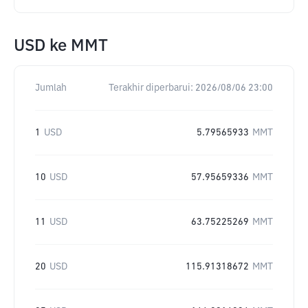
USD
ke
MMT
Jumlah
Terakhir diperbarui:
2026/08/06 23:00
1
USD
5.79565933
MMT
10
USD
57.95659336
MMT
11
USD
63.75225269
MMT
20
USD
115.91318672
MMT