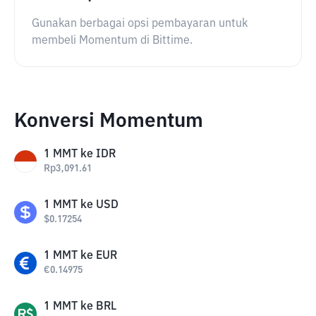
Gunakan berbagai opsi pembayaran untuk
membeli Momentum di Bittime.
Konversi Momentum
1
MMT
ke
IDR
Rp
3,091.61
1
MMT
ke
USD
$
0.17254
1
MMT
ke
EUR
€
0.14975
1
MMT
ke
BRL