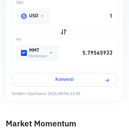
Dari
USD
Ke
MMT
Momentum
Konversi
Terakhir diperbarui:
2026/08/06 23:00
Market Momentum