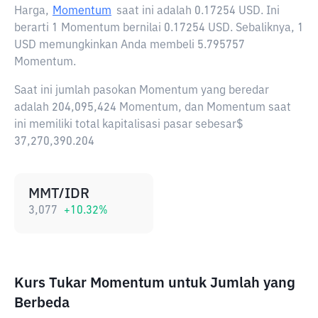
Harga,
Momentum
saat ini adalah
0.17254 USD
. Ini
berarti 1 Momentum bernilai 0.17254 USD. Sebaliknya, 1
USD memungkinkan Anda membeli 5.795757
Momentum.
Saat ini jumlah pasokan Momentum yang beredar
adalah 204,095,424 Momentum, dan Momentum saat
ini memiliki total kapitalisasi pasar sebesar$
37,270,390.204
MMT/IDR
3,077
+
10.32
%
Kurs Tukar Momentum untuk Jumlah yang
Berbeda