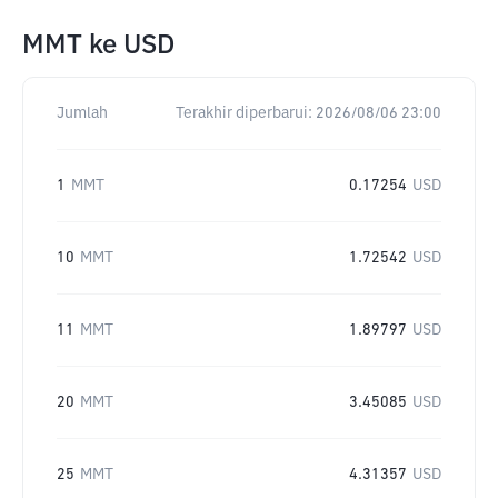
MMT
ke
USD
Jumlah
Terakhir diperbarui:
2026/08/06 23:00
1
MMT
0.17254
USD
10
MMT
1.72542
USD
11
MMT
1.89797
USD
20
MMT
3.45085
USD
25
MMT
4.31357
USD