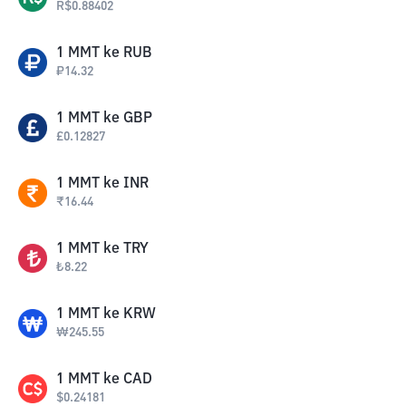
R$
0.88402
1
MMT
ke
RUB
₽
14.32
1
MMT
ke
GBP
£
0.12827
1
MMT
ke
INR
₹
16.44
1
MMT
ke
TRY
₺
8.22
1
MMT
ke
KRW
₩
245.55
1
MMT
ke
CAD
$
0.24181