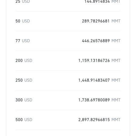
25
USD
144.8914834
MMT
50
USD
289.78296681
MMT
77
USD
446.26576889
MMT
200
USD
1,159.13186726
MMT
250
USD
1,448.91483407
MMT
300
USD
1,738.69780089
MMT
500
USD
2,897.82966815
MMT