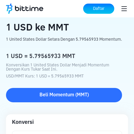
Beranda
Konverter Kripto
USD
ke
MMT
Daftar
1
USD
ke
MMT
1 United States Dollar Setara Dengan 5.79565933 Momentum.
1
USD
=
5.79565933
MMT
Konversikan 1 United States Dollar Menjadi Momentum
Dengan Kurs Tukar Saat Ini.
USD
/
MMT
Kurs
: 1
USD
=
5.79565933
MMT
Beli
Momentum
(
MMT
)
Konversi