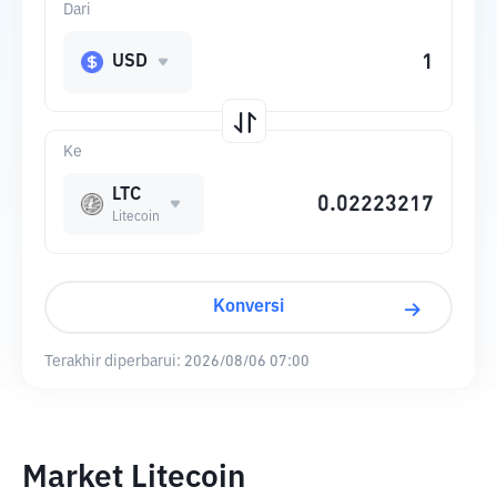
Dari
USD
Ke
LTC
Litecoin
Konversi
Terakhir diperbarui:
2026/08/06 07:00
Market Litecoin