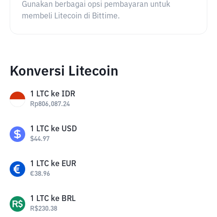
Gunakan berbagai opsi pembayaran untuk
membeli Litecoin di Bittime.
Konversi Litecoin
1
LTC
ke
IDR
Rp
806,087.24
1
LTC
ke
USD
$
44.97
1
LTC
ke
EUR
€
38.96
1
LTC
ke
BRL
R$
230.38