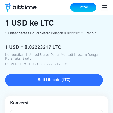
Beranda
Konverter Kripto
USD
ke
LTC
Daftar
1
USD
ke
LTC
1 United States Dollar Setara Dengan 0.02223217 Litecoin.
1
USD
=
0.02223217
LTC
Konversikan 1 United States Dollar Menjadi Litecoin Dengan
Kurs Tukar Saat Ini.
USD
/
LTC
Kurs
: 1
USD
=
0.02223217
LTC
Beli
Litecoin
(
LTC
)
Konversi