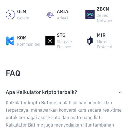
ZBCN
GLM
ARIA
Zebec
Golem
AriaAI
Network
STG
MIR
KOM
Stargate
Mirror
Kommunitas
Finance
Protocol
FAQ
Apa Kalkulator kripto terbaik?
Kalkulator kripto Bittime adalah pilihan populer dan
terpercaya, menawarkan konversi kurs secara real-time
untuk berbagai aset kripto dan mata uang fiat.
Kalkulator Bittime juga menyediakan fitur tambahan