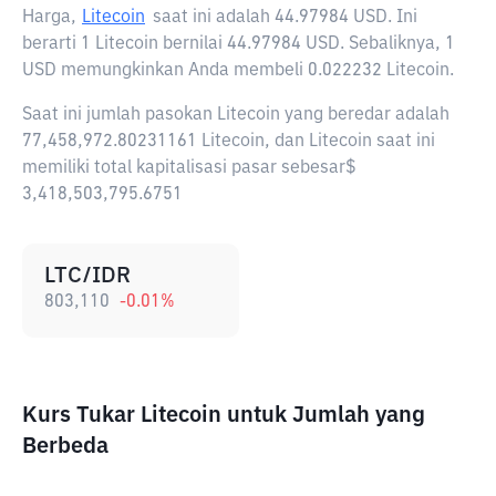
Harga,
Litecoin
saat ini adalah
44.97984 USD
. Ini
berarti 1 Litecoin bernilai 44.97984 USD. Sebaliknya, 1
USD memungkinkan Anda membeli 0.022232 Litecoin.
Saat ini jumlah pasokan Litecoin yang beredar adalah
77,458,972.80231161 Litecoin, dan Litecoin saat ini
memiliki total kapitalisasi pasar sebesar$
3,418,503,795.6751
LTC/IDR
803,110
-0.01
%
Kurs Tukar Litecoin untuk Jumlah yang
Berbeda