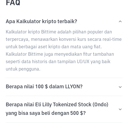
FAQ
Apa Kalkulator kripto terbaik?
Kalkulator kripto Bittime adalah pilihan populer dan
terpercaya, menawarkan konversi kurs secara real-time
untuk berbagai aset kripto dan mata uang fiat.
Kalkulator Bittime juga menyediakan fitur tambahan
seperti data historis dan tampilan UI/UX yang baik
untuk pengguna.
Berapa nilai 100 $ dalam LLYON?
Berapa nilai Eli Lilly Tokenized Stock (Ondo)
yang bisa saya beli dengan 500 $?