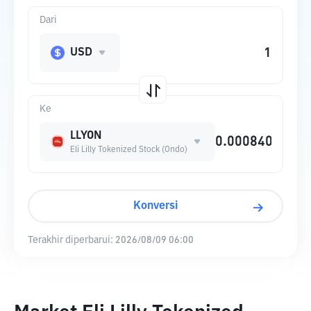
Dari
USD
Ke
LLYON
Eli Lilly Tokenized Stock (Ondo)
Konversi
Terakhir diperbarui:
2026/08/09 06:00