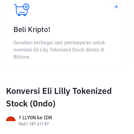
Beli Kripto!
Gunakan berbagai opsi pembayaran untuk
membeli Eli Lilly Tokenized Stock (Ondo) di
Bittime.
Konversi Eli Lilly Tokenized
Stock (Ondo)
1
LLYON
ke
IDR
Rp
21,187,617.87