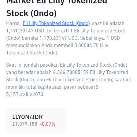
Market Eli Lilly Tokenized
Stock (Ondo)
Harga,
Eli Lilly Tokenized Stock (Ondo)
saat ini adalah
1,190.23147 USD
. Ini berarti 1 Eli Lilly Tokenized Stock
(Ondo) bernilai 1,190.23147 USD. Sebaliknya, 1 USD
memungkinkan Anda membeli 0.00084 Eli Lilly
Tokenized Stock (Ondo).
Saat ini jumlah pasokan Eli Lilly Tokenized Stock (Ondo)
yang beredar adalah 4,346.78885159 Eli Lilly Tokenized
Stock (Ondo), dan Eli Lilly Tokenized Stock (Ondo) saat ini
memiliki total kapitalisasi pasar sebesar$
5,157,228.22073
LLYON/IDR
21,079,188
-0.07
%