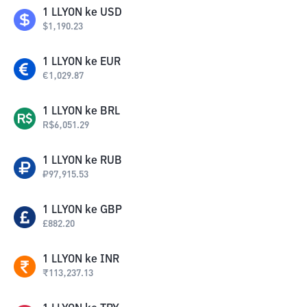
1
LLYON
ke
USD
$
1,190.23
1
LLYON
ke
EUR
€
1,029.87
1
LLYON
ke
BRL
R$
6,051.29
1
LLYON
ke
RUB
₽
97,915.53
1
LLYON
ke
GBP
£
882.20
1
LLYON
ke
INR
₹
113,237.13