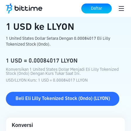
Beranda
Konverter Kripto
USD
ke
LLYON
Daftar
1
USD
ke
LLYON
1 United States Dollar Setara Dengan 0.00084017 Eli Lilly
Tokenized Stock (Ondo).
1
USD
=
0.00084017
LLYON
Konversikan 1 United States Dollar Menjadi Eli Lilly Tokenized
Stock (Ondo) Dengan Kurs Tukar Saat Ini.
USD
/
LLYON
Kurs
: 1
USD
=
0.00084017
LLYON
Beli
Eli Lilly Tokenized Stock (Ondo)
(
LLYON
)
Konversi