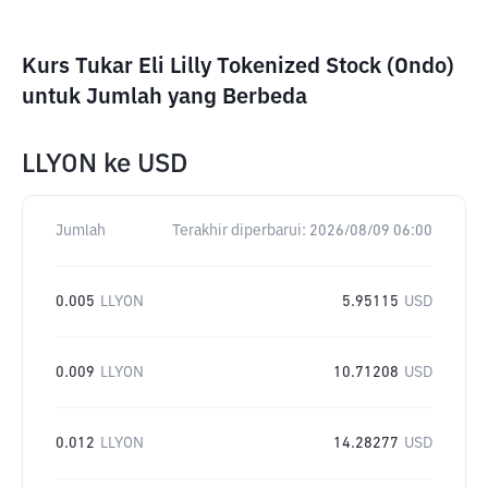
Kurs Tukar Eli Lilly Tokenized Stock (Ondo)
untuk Jumlah yang Berbeda
LLYON
ke
USD
Jumlah
Terakhir diperbarui:
2026/08/09 06:00
0.005
LLYON
5.95115
USD
0.009
LLYON
10.71208
USD
0.012
LLYON
14.28277
USD