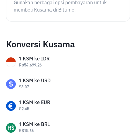
Gunakan berbagai opsi pembayaran untuk
membeli Kusama di Bittime.
Konversi Kusama
1
KSM
ke
IDR
Rp
54,699.26
1
KSM
ke
USD
$
3.07
1
KSM
ke
EUR
€
2.65
1
KSM
ke
BRL
R$
15.66