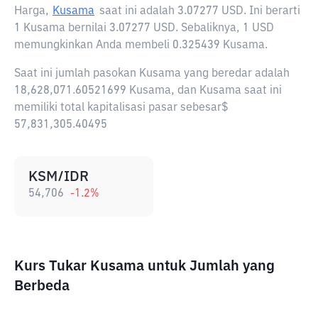
Harga,
Kusama
saat ini adalah
3.07277 USD
. Ini berarti
1 Kusama bernilai 3.07277 USD. Sebaliknya, 1 USD
memungkinkan Anda membeli 0.325439 Kusama.
Saat ini jumlah pasokan Kusama yang beredar adalah
18,628,071.60521699 Kusama, dan Kusama saat ini
memiliki total kapitalisasi pasar sebesar$
57,831,305.40495
KSM/IDR
54,706
-1.2
%
Kurs Tukar Kusama untuk Jumlah yang
Berbeda