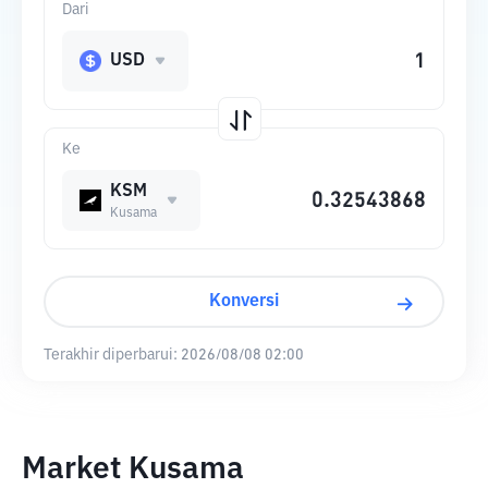
Dari
USD
Ke
KSM
Kusama
Konversi
Terakhir diperbarui:
2026/08/08 02:00
Market Kusama