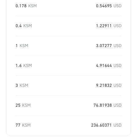
0.178
KSM
0.54695
USD
0.4
KSM
1.22911
USD
1
KSM
3.07277
USD
1.6
KSM
4.91644
USD
3
KSM
9.21832
USD
25
KSM
76.81938
USD
77
KSM
236.60371
USD