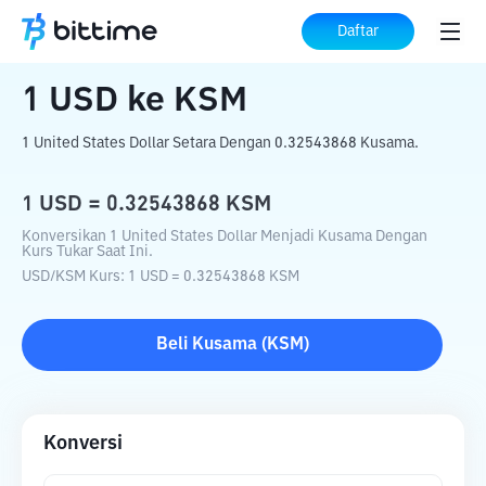
Beranda
Konverter Kripto
USD
ke
KSM
Daftar
1
USD
ke
KSM
1 United States Dollar Setara Dengan 0.32543868 Kusama.
1
USD
=
0.32543868
KSM
Konversikan 1 United States Dollar Menjadi Kusama Dengan
Kurs Tukar Saat Ini.
USD
/
KSM
Kurs
: 1
USD
=
0.32543868
KSM
Beli
Kusama
(
KSM
)
Konversi