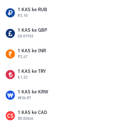
1
KAS
ke
RUB
₽
2.10
1
KAS
ke
GBP
£
0.01933
1
KAS
ke
INR
₹
2.47
1
KAS
ke
TRY
₺
1.23
1
KAS
ke
KRW
₩
36.87
1
KAS
ke
CAD
$
0.03646