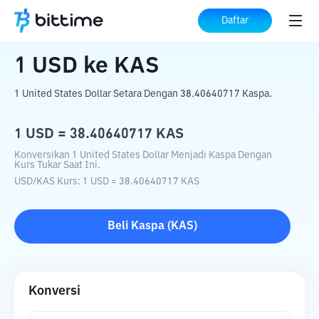
Beranda
Konverter Kripto
USD
ke
KAS
Daftar
1
USD
ke
KAS
1 United States Dollar Setara Dengan 38.40640717 Kaspa.
1
USD
=
38.40640717
KAS
Konversikan 1 United States Dollar Menjadi Kaspa Dengan
Kurs Tukar Saat Ini.
USD
/
KAS
Kurs
: 1
USD
=
38.40640717
KAS
Beli
Kaspa
(
KAS
)
Konversi