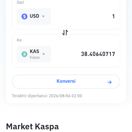
Dari
USD
Ke
KAS
Kaspa
Konversi
Terakhir diperbarui:
2026/08/06 02:00
Market Kaspa