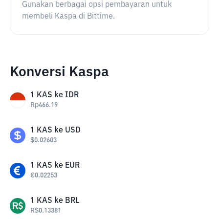
Gunakan berbagai opsi pembayaran untuk
membeli Kaspa di Bittime.
Konversi Kaspa
1
KAS
ke
IDR
Rp
466.19
1
KAS
ke
USD
$
0.02603
1
KAS
ke
EUR
€
0.02253
1
KAS
ke
BRL
R$
0.13381