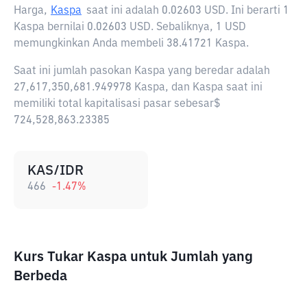
Harga,
Kaspa
saat ini adalah
0.02603 USD
. Ini berarti 1
Kaspa bernilai 0.02603 USD. Sebaliknya, 1 USD
memungkinkan Anda membeli 38.41721 Kaspa.
Saat ini jumlah pasokan Kaspa yang beredar adalah
27,617,350,681.949978 Kaspa, dan Kaspa saat ini
memiliki total kapitalisasi pasar sebesar$
724,528,863.23385
KAS/IDR
466
-1.47
%
Kurs Tukar Kaspa untuk Jumlah yang
Berbeda