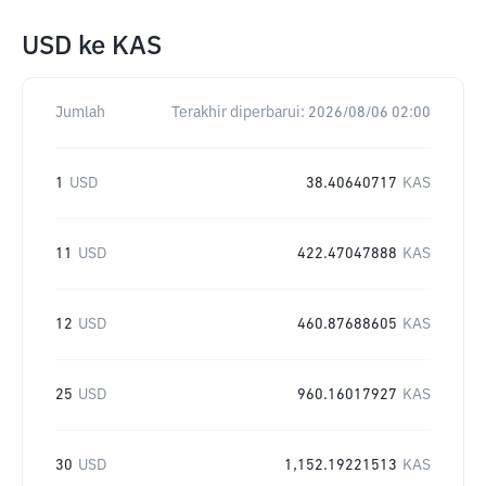
USD
ke
KAS
Jumlah
Terakhir diperbarui:
2026/08/06 02:00
1
USD
38.40640717
KAS
11
USD
422.47047888
KAS
12
USD
460.87688605
KAS
25
USD
960.16017927
KAS
30
USD
1,152.19221513
KAS