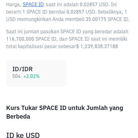
Harga,
SPACE ID
saat ini adalah
0.02857 USD
. Ini
berarti 1 SPACE ID bernilai 0.02857 USD. Sebaliknya, 1
USD memungkinkan Anda membeli 35.00175 SPACE ID.
Saat ini jumlah pasokan SPACE ID yang beredar adalah
116,700,000 SPACE ID, dan SPACE ID saat ini memiliki
total kapitalisasi pasar sebesar$ 1,239,838.37188
ID/IDR
504
+
2.02
%
Kurs Tukar SPACE ID untuk Jumlah yang
Berbeda
ID
ke
USD