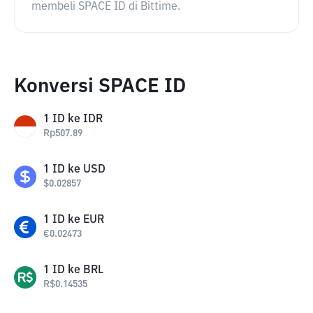
membeli SPACE ID di Bittime.
Konversi SPACE ID
1
ID
ke
IDR
Rp
507.89
1
ID
ke
USD
$
0.02857
1
ID
ke
EUR
€
0.02473
1
ID
ke
BRL
R$
0.14535