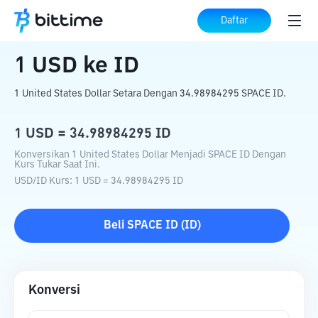
Beranda
Konverter Kripto
USD
ke
ID
Daftar
1
USD
ke
ID
1 United States Dollar Setara Dengan 34.98984295 SPACE ID.
1
USD
=
34.98984295
ID
Konversikan 1 United States Dollar Menjadi SPACE ID Dengan
Kurs Tukar Saat Ini.
USD
/
ID
Kurs
: 1
USD
=
34.98984295
ID
Beli
SPACE ID
(
ID
)
Konversi