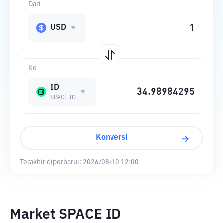
Dari
USD
Ke
ID
SPACE ID
Konversi
Terakhir diperbarui:
2026/08/10 12:00
Market SPACE ID