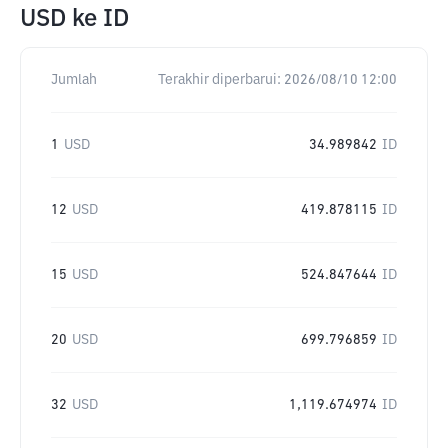
USD
ke
ID
Jumlah
Terakhir diperbarui:
2026/08/10 12:00
1
USD
34.989842
ID
12
USD
419.878115
ID
15
USD
524.847644
ID
20
USD
699.796859
ID
32
USD
1,119.674974
ID