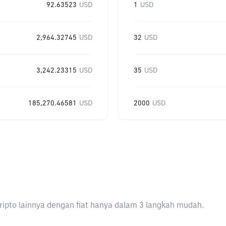
92.63523
USD
1
USD
2,964.32745
USD
32
USD
3,242.23315
USD
35
USD
185,270.46581
USD
2000
USD
ripto lainnya dengan fiat hanya dalam 3 langkah mudah.