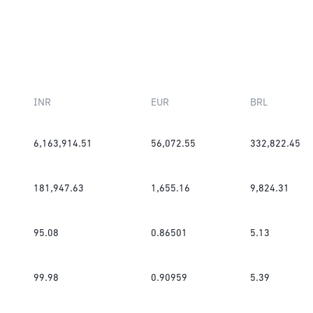
INR
EUR
BRL
6,163,914.51
56,072.55
332,822.45
181,947.63
1,655.16
9,824.31
95.08
0.86501
5.13
99.98
0.90959
5.39