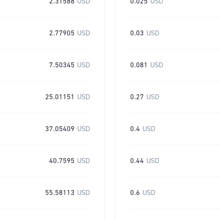
2.31588
USD
0.025
USD
2.77905
USD
0.03
USD
7.50345
USD
0.081
USD
25.01151
USD
0.27
USD
37.05409
USD
0.4
USD
40.7595
USD
0.44
USD
55.58113
USD
0.6
USD