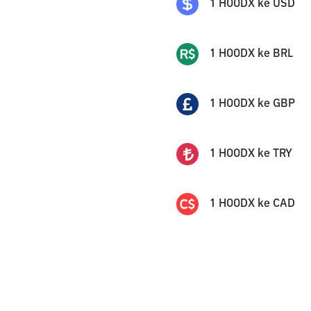
1
HOODX
ke
USD
1
HOODX
ke
BRL
1
HOODX
ke
GBP
1
HOODX
ke
TRY
1
HOODX
ke
CAD