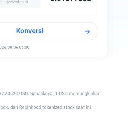
d tokenized stock
Konversi
026/08/06 06:00
lai 92.63523 USD. Sebaliknya, 1 USD memungkinkan
ock, dan Robinhood tokenized stock saat ini