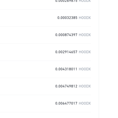
0.000269875
HOODX
0.00032385
HOODX
0.000874397
HOODX
0.002914657
HOODX
0.004318011
HOODX
0.004749812
HOODX
0.006477017
HOODX