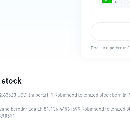
Robinhoo
Terakhir diperbarui:
2
 stock
2.63523 USD
. Ini berarti 1 Robinhood tokenized stock berni
.
 yang beredar adalah 81,136.44561699 Robinhood tokenized st
38.90311