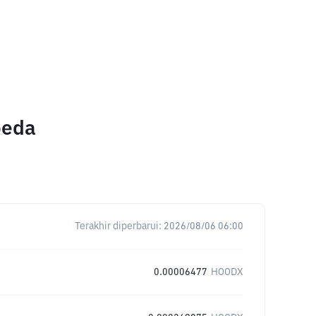
beda
Terakhir diperbarui:
2026/08/06 06:00
0.00006477
HOODX