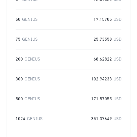
50
GENIUS
17.15705
USD
75
GENIUS
25.73558
USD
200
GENIUS
68.62822
USD
300
GENIUS
102.94233
USD
500
GENIUS
171.57055
USD
1024
GENIUS
351.37649
USD