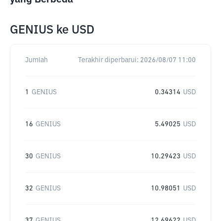
GENIUS
ke
USD
Jumlah
Terakhir diperbarui:
2026/08/07 11:00
1
GENIUS
0.34314
USD
16
GENIUS
5.49025
USD
30
GENIUS
10.29423
USD
32
GENIUS
10.98051
USD
37
GENIUS
12.69622
USD