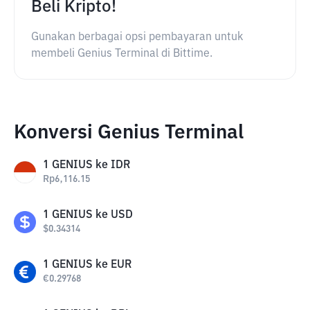
Beli Kripto!
Gunakan berbagai opsi pembayaran untuk
membeli Genius Terminal di Bittime.
Konversi Genius Terminal
1
GENIUS
ke
IDR
Rp
6,116.15
1
GENIUS
ke
USD
$
0.34314
1
GENIUS
ke
EUR
€
0.29768