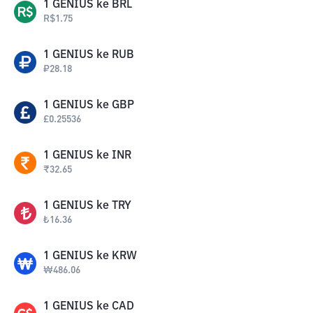
1
GENIUS
ke
BRL
R$
1.75
1
GENIUS
ke
RUB
₽
28.18
1
GENIUS
ke
GBP
£
0.25536
1
GENIUS
ke
INR
₹
32.65
1
GENIUS
ke
TRY
₺
16.36
1
GENIUS
ke
KRW
₩
486.06
1
GENIUS
ke
CAD