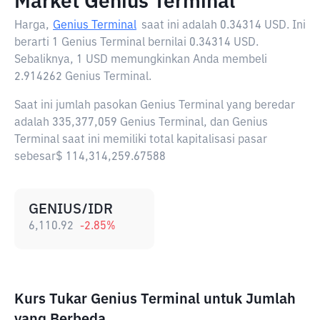
Market Genius Terminal
Harga,
Genius Terminal
saat ini adalah
0.34314 USD
. Ini
berarti 1 Genius Terminal bernilai 0.34314 USD.
Sebaliknya, 1 USD memungkinkan Anda membeli
2.914262 Genius Terminal.
Saat ini jumlah pasokan Genius Terminal yang beredar
adalah 335,377,059 Genius Terminal, dan Genius
Terminal saat ini memiliki total kapitalisasi pasar
sebesar$ 114,314,259.67588
GENIUS/IDR
6,110.92
-2.85
%
Kurs Tukar Genius Terminal untuk Jumlah
yang Berbeda