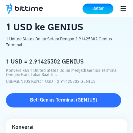
Beranda
Konverter Kripto
USD
ke
GENIUS
Daftar
1
USD
ke
GENIUS
1 United States Dollar Setara Dengan 2.91425302 Genius
Terminal.
1
USD
=
2.91425302
GENIUS
Konversikan 1 United States Dollar Menjadi Genius Terminal
Dengan Kurs Tukar Saat Ini.
USD
/
GENIUS
Kurs
: 1
USD
=
2.91425302
GENIUS
Beli
Genius Terminal
(
GENIUS
)
Konversi