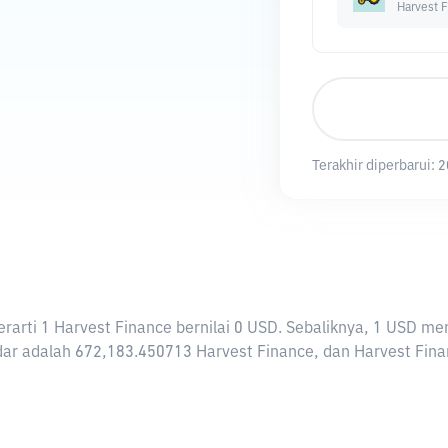
Harvest 
Terakhir diperbarui:
2
 berarti 1 Harvest Finance bernilai 0 USD. Sebaliknya, 1 USD
ar adalah 672,183.450713 Harvest Finance, dan Harvest Finance