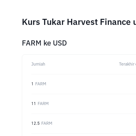
Kurs Tukar Harvest Finance
FARM
ke
USD
Jumlah
Terakhir 
1
FARM
11
FARM
12.5
FARM