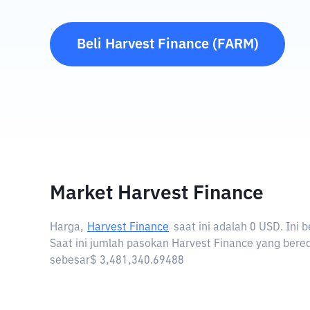
Beli
Harvest Finance
(
FARM
)
Market Harvest Finance
Harga,
Harvest Finance
saat ini adalah
0 USD
. Ini
Saat ini jumlah pasokan Harvest Finance yang bered
sebesar$ 3,481,340.69488