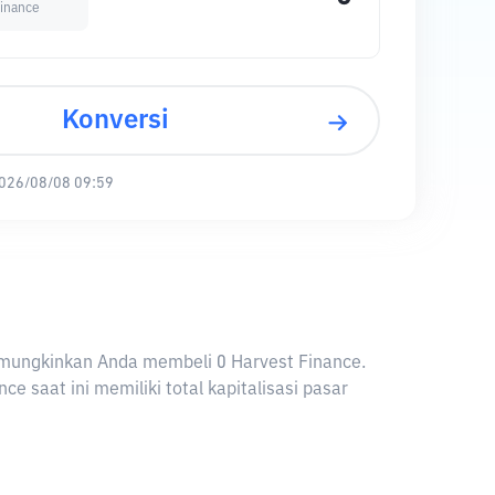
Finance
Konversi
026/08/08 09:59
 memungkinkan Anda membeli 0 Harvest Finance.
 saat ini memiliki total kapitalisasi pasar