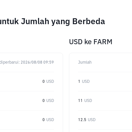
 untuk Jumlah yang Berbeda
USD
ke
FARM
diperbarui:
2026/08/08 09:59
Jumlah
0
USD
1
USD
0
USD
11
USD
0
USD
12.5
USD