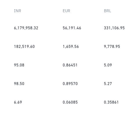
INR
EUR
BRL
6,179,958.32
56,191.46
331,106.95
182,519.60
1,659.56
9,778.95
95.08
0.86451
5.09
98.50
0.89570
5.27
6.69
0.06085
0.35861