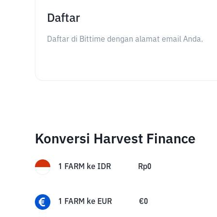
Daftar
Daftar di Bittime dengan alamat email Anda.
Konversi Harvest Finance
1
FARM
ke
IDR
Rp
0
1
FARM
ke
EUR
€
0