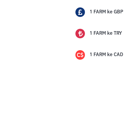
1
FARM
ke
GBP
1
FARM
ke
TRY
1
FARM
ke
CAD