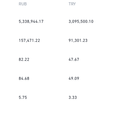
RUB
TRY
5,338,944.17
3,095,500.10
157,471.22
91,301.23
82.22
47.67
84.68
49.09
5.75
3.33