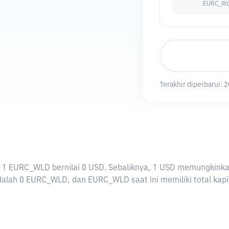
EURC_W
Terakhir diperbarui:
2
rti 1 EURC_WLD bernilai 0 USD. Sebaliknya, 1 USD memungki
lah 0 EURC_WLD, dan EURC_WLD saat ini memiliki total kapit