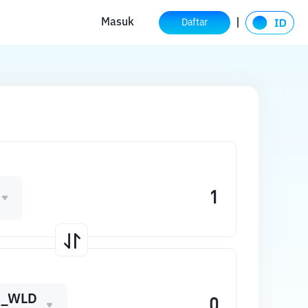
Masuk
Daftar
C_WLD