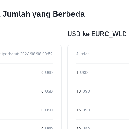
 Jumlah yang Berbeda
USD
ke
EURC_WLD
diperbarui:
2026/08/08 00:59
Jumlah
0
USD
1
USD
0
USD
10
USD
0
USD
16
USD