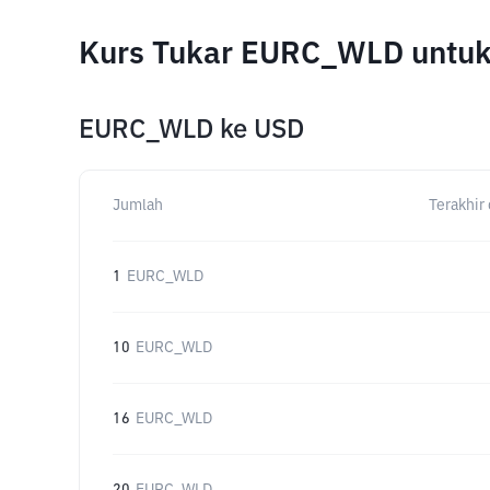
Kurs Tukar EURC_WLD untuk
EURC_WLD
ke
USD
Jumlah
Terakhir 
1
EURC_WLD
10
EURC_WLD
16
EURC_WLD