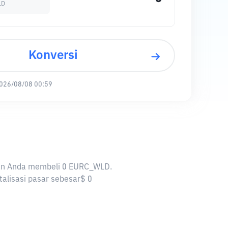
LD
Konversi
026/08/08 00:59
nkan Anda membeli 0 EURC_WLD.
alisasi pasar sebesar$ 0