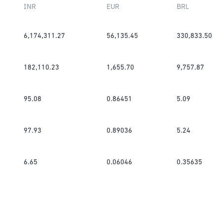
INR
EUR
BRL
6,174,311.27
56,135.45
330,833.50
182,110.23
1,655.70
9,757.87
95.08
0.86451
5.09
97.93
0.89036
5.24
6.65
0.06046
0.35635