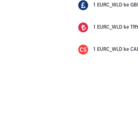
1
EURC_WLD
ke
GB
1
EURC_WLD
ke
TR
1
EURC_WLD
ke
CA