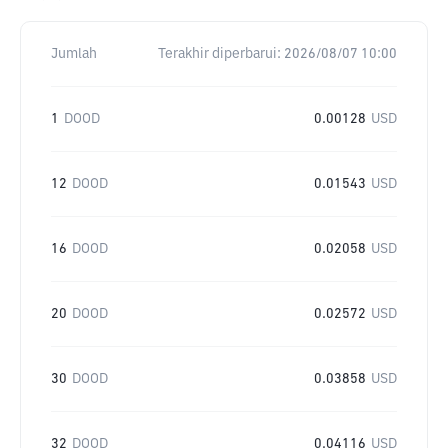
Jumlah
Terakhir diperbarui:
2026/08/07 10:00
1
DOOD
0.00128
USD
12
DOOD
0.01543
USD
16
DOOD
0.02058
USD
20
DOOD
0.02572
USD
30
DOOD
0.03858
USD
32
DOOD
0.04116
USD