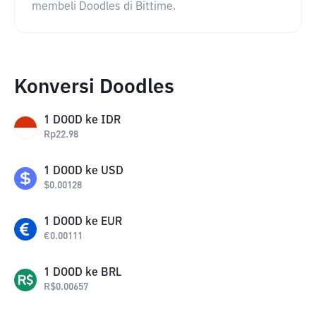
membeli Doodles di Bittime.
Konversi Doodles
1
DOOD
ke
IDR
Rp
22.98
1
DOOD
ke
USD
$
0.00128
1
DOOD
ke
EUR
€
0.00111
1
DOOD
ke
BRL
R$
0.00657