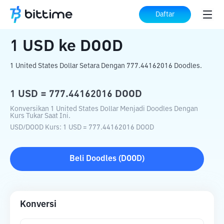
Beranda
Konverter Kripto
USD
ke
DOOD
Daftar
1
USD
ke
DOOD
1 United States Dollar Setara Dengan 777.44162016 Doodles.
1
USD
=
777.44162016
DOOD
Konversikan 1 United States Dollar Menjadi Doodles Dengan
Kurs Tukar Saat Ini.
USD
/
DOOD
Kurs
: 1
USD
=
777.44162016
DOOD
Beli
Doodles
(
DOOD
)
Konversi