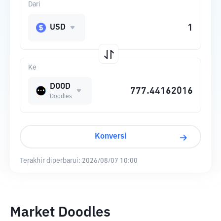
Dari
USD
Ke
DOOD
Doodles
Konversi
Terakhir diperbarui:
2026/08/07 10:00
Market Doodles