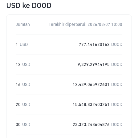
USD
ke
DOOD
Jumlah
Terakhir diperbarui:
2026/08/07 10:00
1
USD
777.441620162
DOOD
12
USD
9,329.29944195
DOOD
16
USD
12,439.065922601
DOOD
20
USD
15,548.832403251
DOOD
30
USD
23,323.248604876
DOOD