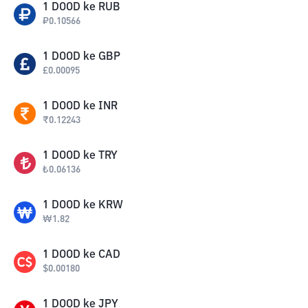
1
DOOD
ke
RUB
₽
0.10566
1
DOOD
ke
GBP
£
0.00095
1
DOOD
ke
INR
₹
0.12243
1
DOOD
ke
TRY
₺
0.06136
1
DOOD
ke
KRW
₩
1.82
1
DOOD
ke
CAD
$
0.00180
1
DOOD
ke
JPY