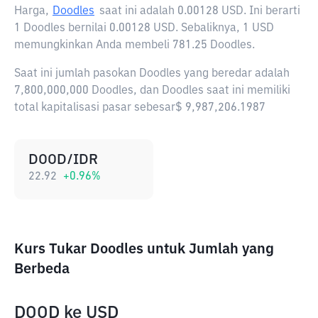
Harga,
Doodles
saat ini adalah
0.00128 USD
. Ini berarti
1 Doodles bernilai 0.00128 USD. Sebaliknya, 1 USD
memungkinkan Anda membeli 781.25 Doodles.
Saat ini jumlah pasokan Doodles yang beredar adalah
7,800,000,000 Doodles, dan Doodles saat ini memiliki
total kapitalisasi pasar sebesar$ 9,987,206.1987
DOOD/IDR
22.92
+
0.96
%
Kurs Tukar Doodles untuk Jumlah yang
Berbeda
DOOD
ke
USD