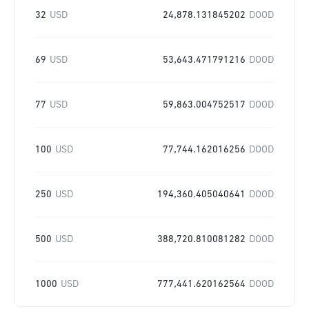
32
USD
24,878.131845202
DOOD
69
USD
53,643.471791216
DOOD
77
USD
59,863.004752517
DOOD
100
USD
77,744.162016256
DOOD
250
USD
194,360.405040641
DOOD
500
USD
388,720.810081282
DOOD
1000
USD
777,441.620162564
DOOD