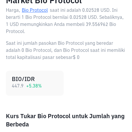
Market Bio Protocol
Harga,
Bio Protocol
saat ini adalah
0.02528 USD
. Ini
berarti 1 Bio Protocol bernilai 0.02528 USD. Sebaliknya,
1 USD memungkinkan Anda membeli 39.556962 Bio
Protocol.
Saat ini jumlah pasokan Bio Protocol yang beredar
adalah 0 Bio Protocol, dan Bio Protocol saat ini memiliki
total kapitalisasi pasar sebesar$ 0
BIO/IDR
447.9
+
5.38
%
Kurs Tukar Bio Protocol untuk Jumlah yang
Berbeda