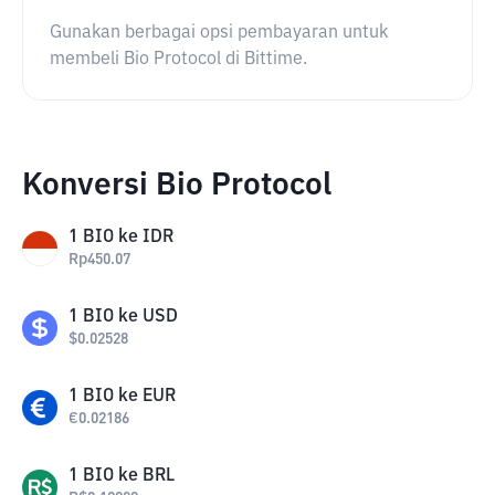
Gunakan berbagai opsi pembayaran untuk
membeli Bio Protocol di Bittime.
Konversi Bio Protocol
1
BIO
ke
IDR
Rp
450.07
1
BIO
ke
USD
$
0.02528
1
BIO
ke
EUR
€
0.02186
1
BIO
ke
BRL