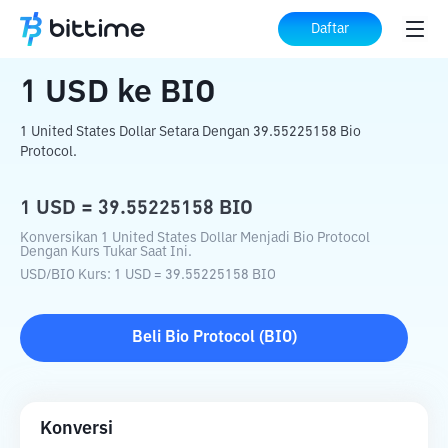
Beranda
Konverter Kripto
USD
ke
BIO
Daftar
1
USD
ke
BIO
1 United States Dollar Setara Dengan 39.55225158 Bio
Protocol.
1
USD
=
39.55225158
BIO
Konversikan 1 United States Dollar Menjadi Bio Protocol
Dengan Kurs Tukar Saat Ini.
USD
/
BIO
Kurs
: 1
USD
=
39.55225158
BIO
Beli
Bio Protocol
(
BIO
)
Konversi