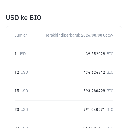
USD
ke
BIO
Jumlah
Terakhir diperbarui:
2026/08/08 06:59
1
USD
39.552028
BIO
12
USD
474.624342
BIO
15
USD
593.280428
BIO
20
USD
791.040571
BIO