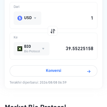
Dari
USD
Ke
BIO
Bio Protocol
Konversi
Terakhir diperbarui:
2026/08/08 06:59