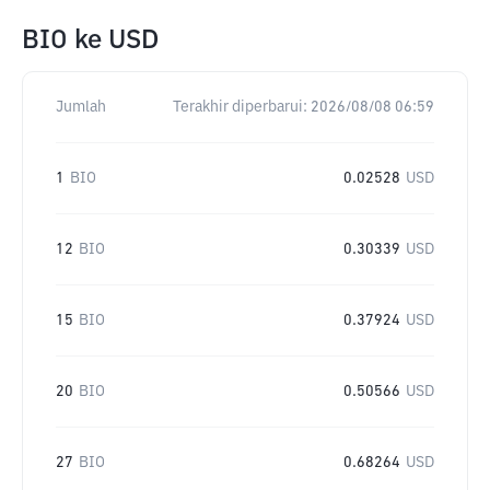
BIO
ke
USD
Jumlah
Terakhir diperbarui:
2026/08/08 06:59
1
BIO
0.02528
USD
12
BIO
0.30339
USD
15
BIO
0.37924
USD
20
BIO
0.50566
USD
27
BIO
0.68264
USD