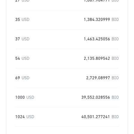
27
USD
1,067.904771
BIO
35
USD
1,384.320999
BIO
37
USD
1,463.425056
BIO
54
USD
2,135.809542
BIO
69
USD
2,729.08997
BIO
1000
USD
39,552.028556
BIO
1024
USD
40,501.277241
BIO